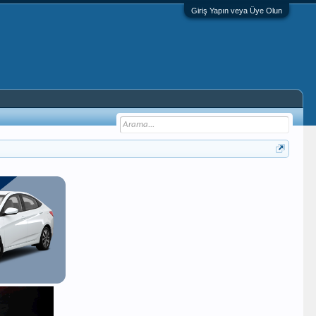
Giriş Yapın veya Üye Olun