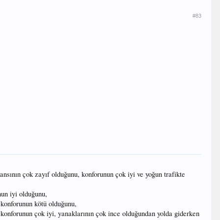
#83
mansının çok zayıf olduğunu, konforunun çok iyi ve yoğun trafikte
nun iyi olduğunu,
a konforunun kötü olduğunu,
ü, konforunun çok iyi, yanaklarının çok ince olduğundan yolda giderken