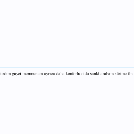
ktırdım gayet memnunum ayrıca daha konforlu oldu sanki arabam sürtme fln 