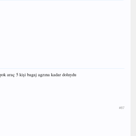
yok araç 5 kişi bagaj agzına kadar doluydu
#87