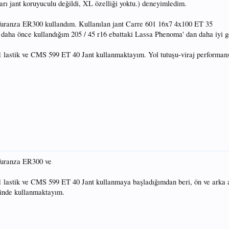
ları jant koruyuculu değildi, XL özelliği yoktu.) deneyimledim.
Turanza ER300 kullandım. Kullanılan jant Carre 601 16x7 4x100 ET 35
, daha önce kullandığım 205 / 45 r16 ebattaki Lassa Phenoma' dan daha iyi g
lastik ve CMS 599 ET 40 Jant kullanmaktayım. Yol tutuşu-viraj performansı
 Turanza ER300 ve
lastik ve CMS 599 ET 40 Jant kullanmaya başladığımdan beri, ön ve arka 
iğinde kullanmaktayım.