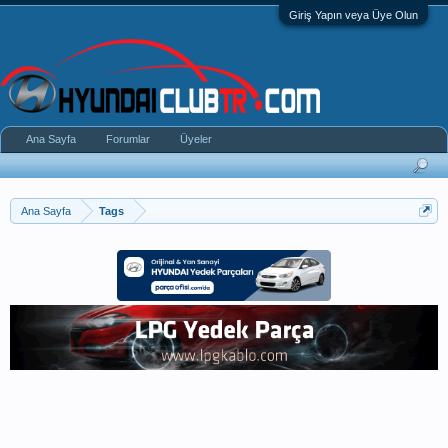
Giriş Yapın veya Üye Olun
Ana Sayfa
Forumlar
Üyeler
Ana Sayfa
Tags