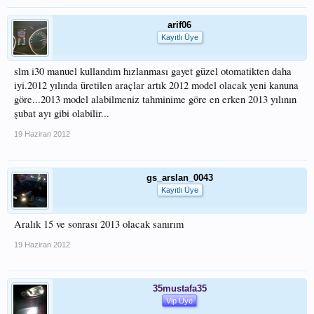
arif06
Kayıtlı Üye
slm i30 manuel kullandım hızlanması gayet güzel otomatikten daha
iyi.2012 yılında üretilen araçlar artık 2012 model olacak yeni kanuna
göre...2013 model alabilmeniz tahminime göre en erken 2013 yılının
şubat ayı gibi olabilir...
19 Haziran 2012
gs_arslan_0043
Kayıtlı Üye
Aralık 15 ve sonrası 2013 olacak sanırım
19 Haziran 2012
35mustafa35
Vip Üye