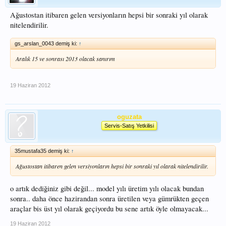
Ağustostan itibaren gelen versiyonların hepsi bir sonraki yıl olarak
nitelendirilir.
gs_arslan_0043 demiş ki:
↑
Aralık 15 ve sonrası 2013 olacak sanırım
19 Haziran 2012
oguzata
Servis-Satış Yetkilisi
35mustafa35 demiş ki:
↑
Ağustostan itibaren gelen versiyonların hepsi bir sonraki yıl olarak nitelendirilir.
o artık dediğiniz gibi değil... model yılı üretim yılı olacak bundan
sonra.. daha önce hazirandan sonra üretilen veya gümrükten geçen
araçlar bis üst yıl olarak geçiyordu bu sene artık öyle olmayacak...
19 Haziran 2012