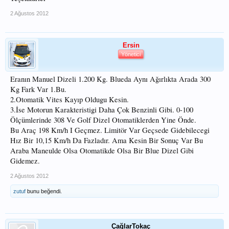
2 Ağustos 2012
Ersin
Yönetici
Eranın Manuel Dizeli 1.200 Kg. Blueda Aynı Ağırlıkta Arada 300
Kg Fark Var 1.Bu.
2.Otomatik Vites Kayıp Oldugu Kesin.
3.İse Motorun Karakteristigi Daha Çok Benzinli Gibi. 0-100
Ölçümlerinde 308 Ve Golf Dizel Otomatiklerden Yine Önde.
Bu Araç 198 Km/h I Geçmez. Limitör Var Geçsede Gidebilecegi
Hız Bir 10,15 Km/h Da Fazladır. Ama Kesin Bir Sonuç Var Bu
Araba Maneulde Olsa Otomatikde Olsa Bir Blue Dizel Gibi
Gidemez.
2 Ağustos 2012
zutuf
bunu beğendi.
ÇağlarTokaç