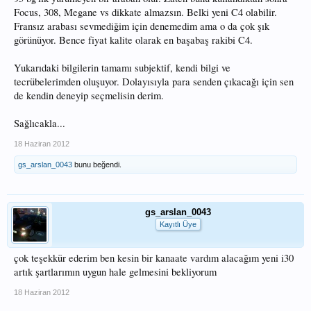
Focus, 308, Megane vs dikkate almazsın. Belki yeni C4 olabilir.
Fransız arabası sevmediğim için denemedim ama o da çok şık
görünüyor. Bence fiyat kalite olarak en başabaş rakibi C4.
Yukarıdaki bilgilerin tamamı subjektif, kendi bilgi ve
tecrübelerimden oluşuyor. Dolayısıyla para senden çıkacağı için sen
de kendin deneyip seçmelisin derim.
Sağlıcakla...
18 Haziran 2012
gs_arslan_0043
bunu beğendi.
gs_arslan_0043
Kayıtlı Üye
çok teşekkür ederim ben kesin bir kanaate vardım alacağım yeni i30
artık şartlarımın uygun hale gelmesini bekliyorum
18 Haziran 2012