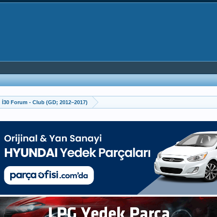
İ30 Forum - Club (GD; 2012–2017)