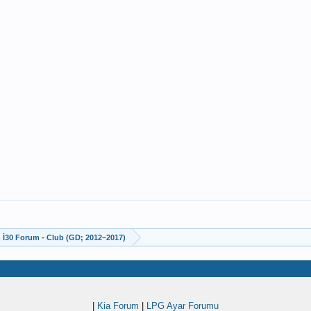
İ30 Forum - Club (GD; 2012–2017)
|
Kia Forum
|
LPG Ayar Forumu