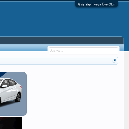
Giriş Yapın veya Üye Olun