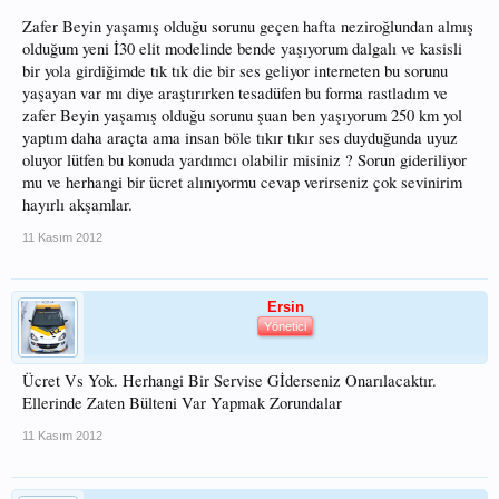
Zafer Beyin yaşamış olduğu sorunu geçen hafta neziroğlundan almış
olduğum yeni İ30 elit modelinde bende yaşıyorum dalgalı ve kasisli
bir yola girdiğimde tık tık die bir ses geliyor interneten bu sorunu
yaşayan var mı diye araştırırken tesadüfen bu forma rastladım ve
zafer Beyin yaşamış olduğu sorunu şuan ben yaşıyorum 250 km yol
yaptım daha araçta ama insan böle tıkır tıkır ses duyduğunda uyuz
oluyor lütfen bu konuda yardımcı olabilir misiniz ? Sorun gideriliyor
mu ve herhangi bir ücret alınıyormu cevap verirseniz çok sevinirim
hayırlı akşamlar.
11 Kasım 2012
Ersin
Yönetici
Ücret Vs Yok. Herhangi Bir Servise Gİderseniz Onarılacaktır.
Ellerinde Zaten Bülteni Var Yapmak Zorundalar
11 Kasım 2012