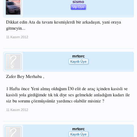
sismo
Vip Üye
Dikkat edin Ata da tavanı kesmişlerdi bir arkadaşın, yani oraya
gitmeyin...
11 Kasım 2012
mrtorc
Kayıtlı Üye
Zafer Bey Merhaba ,
1 Hafta önce Yeni almış olduğum İ30 elit de araç içinden kasisli ve
kasisli yola girdiğimde tık tık diye ses gelmekde anladığım kadarı ile
siz bu sorunu çözmüşsünüz yardımcı olabilir misiniz ?
11 Kasım 2012
mrtorc
Kayıtlı Üye