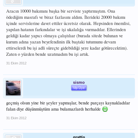
Aracın 10000 bakımını başka bir serviste yaptırmıştım. Ona
ödediğim masrafı ve biraz fazlasını aldım. İlerideki 20000 bakımı
içinde servislerine davet ettiler ücretsiz olarak. Hepsinden önemlisi,
yapılan hatanın farkındalar ve işi ukalalığa vurmadılar. Ellerinden
geldiği kadar yapıcı olmaya çalıştılıar (burada sitede bulunan ve
kurum adına yazan beyefendinin ilk baştaki tutumunu devam
ettirselerdi bu işi adli süreçte gidebildiği yere kadar götürecektim).
Zaten o yüzden bende uzatmadım bu işi artık.
31 Ekim 2012
sismo
Vip Üye
geçmiş olsun yine bir şeyler yapmışlar, bende parçayı kaynakladılar
falan diye düşünmüştüm ama bulamazlardı herhalde
31 Ekim 2012
grattis