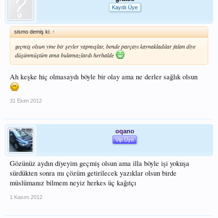
Kayıtlı Üye
sismo demiş ki:
↑
geçmiş olsun yine bir şeyler yapmışlar, bende parçayı kaynakladılar falan diye
düşünmüştüm ama bulamazlardı herhalde
Ah keşke hiç olmasaydı böyle bir olay ama ne derler sağlık olsun
31 Ekim 2012
oqano
Vip Üye
Gözünüz aydın diyeyim geçmiş olsun ama illa böyle işi yokuşa
sürdükten sonra mı çözüm getirilecek yazıklar olsun birde
müslümanız bilmem neyiz herkes üç kağıtçı
1 Kasım 2012