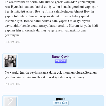
ile aramızdaki bu sorun adli sürece gerek kalmadan çözülmüştür.
Ata Hyundai hatasını kabul etmiş ve bu konuda gerekeni yapmıştır.
Servis müdürü Alper Bey ve firma sahiplerinden Ahmet Bey' in
yapıcı tutumları olmasa bu işi uzatacaktım ama hata yapmak
insanlar için. Bende dahil herkes hata yapar. Onlar iyi niyetli
davrandılar bende uzatmamaya karar verdim. Kurum iyi yada kötü
yapılan işin arkasında durmuş ve gerekeni yaparak sorunu
çözmüştür.
31 Ekim 2012
Burak Çevik
Vip Üye
Ne yapıldığını da paylaşırsanız daha çok memnun oluruz.Sorunun
çözülmesine sevindim.Her iki taraf içinde en iyisi olmuş.
31 Ekim 2012
grattis
Kayıtlı Üye