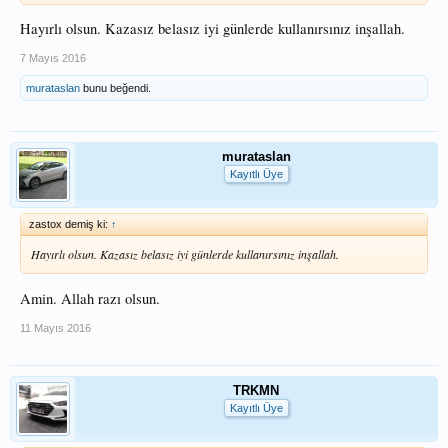
Hayırlı olsun. Kazasız belasız iyi günlerde kullanırsınız inşallah.
7 Mayıs 2016
murataslan
bunu beğendi.
murataslan
Kayıtlı Üye
zastox demiş ki:
↑
Hayırlı olsun. Kazasız belasız iyi günlerde kullanırsınız inşallah.
Amin. Allah razı olsun.
11 Mayıs 2016
TRKMN
Kayıtlı Üye