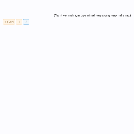
(Yanıt vermek için üye olmalı veya giriş yapmalısınız)
< Geri
1
2