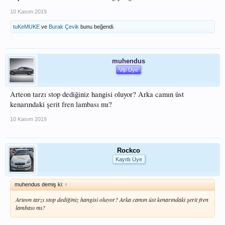
10 Kasım 2019
tuKeMUKE
ve
Burak Çevik
bunu beğendi.
muhendus
Vip Üye
Arteon tarzı stop dediğiniz hangisi oluyor? Arka camın üst
kenarındaki şerit fren lambası mı?
10 Kasım 2019
Rockco
Kayıtlı Üye
muhendus demiş ki:
↑
Arteon tarzı stop dediğiniz hangisi oluyor? Arka camın üst kenarındaki şerit fren
lambası mı?