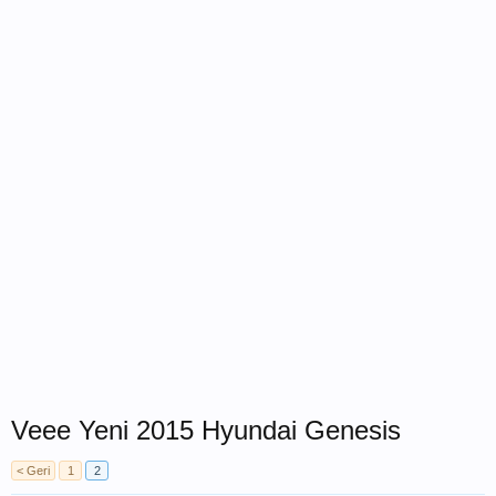
Veee Yeni 2015 Hyundai Genesis
< Geri
1
2