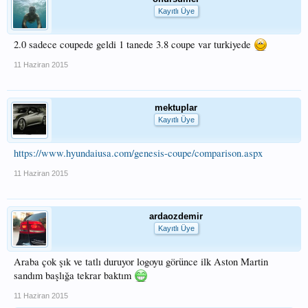
Kayıtlı Üye
2.0 sadece coupede geldi 1 tanede 3.8 coupe var turkiyede
11 Haziran 2015
mektuplar
Kayıtlı Üye
https://www.hyundaiusa.com/genesis-coupe/comparison.aspx
11 Haziran 2015
ardaozdemir
Kayıtlı Üye
Araba çok şık ve tatlı duruyor logoyu görünce ilk Aston Martin
sandım başlığa tekrar baktım
11 Haziran 2015