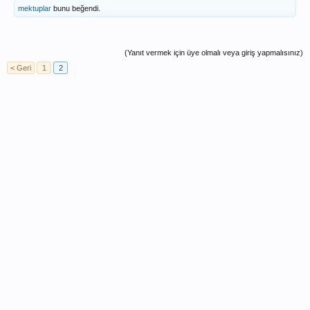
mektuplar
bunu beğendi.
(Yanıt vermek için üye olmalı veya giriş yapmalısınız)
< Geri
1
2