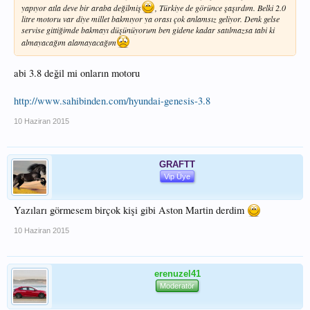
yapıyor atla deve bir araba değilmiş
, Türkiye de görünce şaşırdım. Belki 2.0
litre motoru var diye millet bakmıyor ya orası çok anlamsız geliyor. Denk gelse
servise gittiğimde bakmayı düşünüyorum ben gidene kadar satılmazsa tabi ki
almayacağım alamayacağım
abi 3.8 değil mi onların motoru
http://www.sahibinden.com/hyundai-genesis-3.8
10 Haziran 2015
GRAFTT
Vip Üye
Yazıları görmesem birçok kişi gibi Aston Martin derdim
10 Haziran 2015
erenuzel41
Moderatör