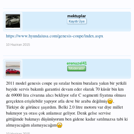
mektuplar
Kayıtlı Üye
https://www.hyundaiusa.com/genesis-coupe/index.aspx
10 Haziran 2015
erenuzel41
Moderatör
2011 model genesis coupe şu sıralar benim buralara yakın bir yetkili
bayide servis bakımlı garantisi devam eder olarak 70 küsür bin km
de 69000 lira civarına alıcı bekliyor sıfır C segmenti fiyatına olması
gerçekten erişilebilir yapıyor atla deve bir araba değilmiş
,
Türkiye de görünce şaşırdım. Belki 2.0 litre motoru var diye millet
bakmıyor ya orası çok anlamsız geliyor. Denk gelse servise
gittiğimde bakmayı düşünüyorum ben gidene kadar satılmazsa tabi ki
almayacağım alamayacağım
10 Haziran 2015