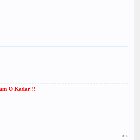
mam O Kadar!!!
#26