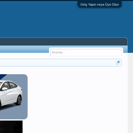
Giriş Yapın veya Üye Olun