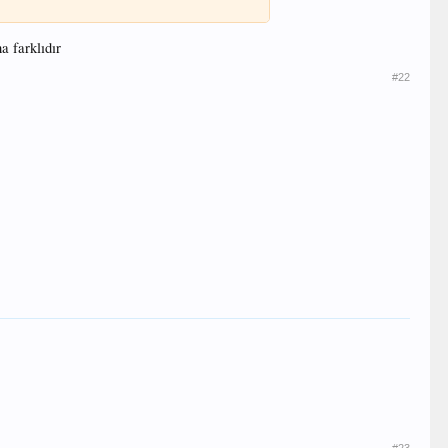
a farklıdır
#22