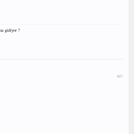
ma gidiyor ?
#27