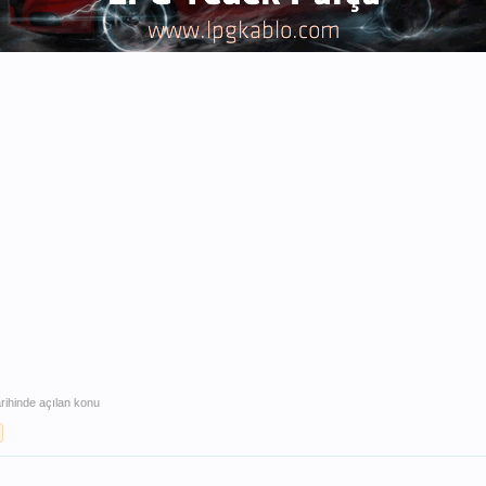
rihinde açılan konu