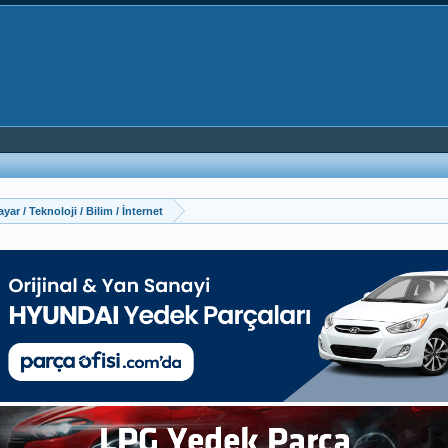
ayar / Teknoloji / Bilim / İnternet