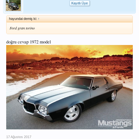
Kayıtlı Üye
hayundai demiş ki:
↑
Ford gran torino
doğru cevap 1972 model
17 Ağustos 2017