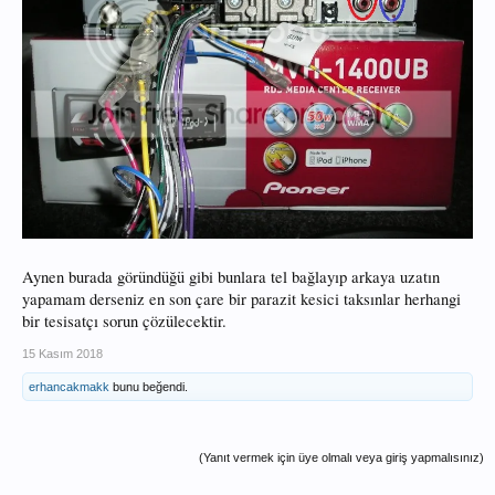
Aynen burada göründüğü gibi bunlara tel bağlayıp arkaya uzatın
yapamam derseniz en son çare bir parazit kesici taksınlar herhangi
bir tesisatçı sorun çözülecektir.
15 Kasım 2018
erhancakmakk
bunu beğendi.
(Yanıt vermek için üye olmalı veya giriş yapmalısınız)