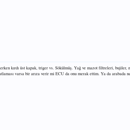
kerken kırdı üst kapak, triger vs. Sökülmüş. Yağ ve mazot filtreleri, bujiler
e atlaması varsa bir arıza verir mi ECU da onu merak ettim. Ya da arabada ne 