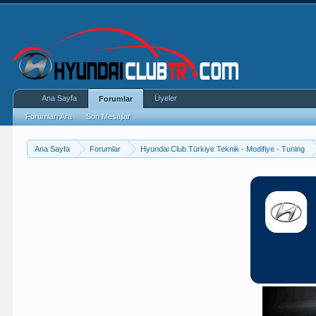
Ana Sayfa
Üyeler
Forumlar
Forumları Ara
Son Mesajlar
Ana Sayfa
Forumlar
Hyundai Club Türkiye Teknik - Modifiye - Tuning