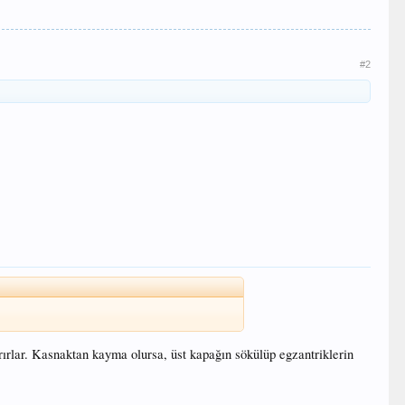
#2
ırırlar. Kasnaktan kayma olursa, üst kapağın sökülüp egzantriklerin