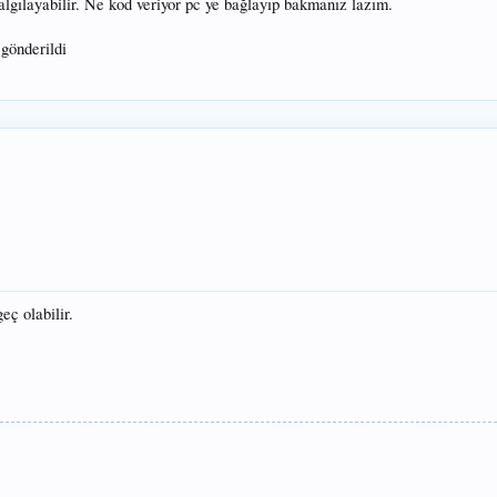
algılayabilir. Ne kod veriyor pc ye bağlayıp bakmanız lazım.
gönderildi
eç olabilir.