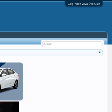
Giriş Yapın veya Üye Olun