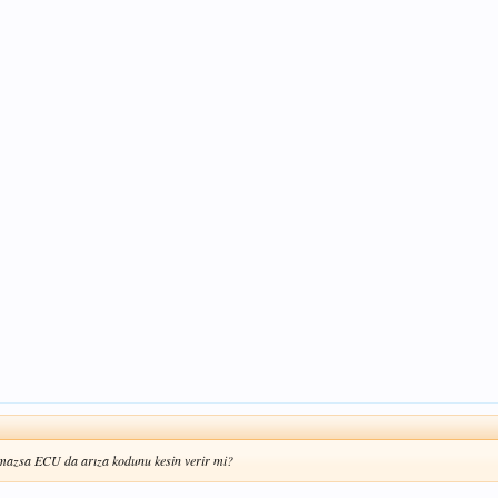
ılmazsa ECU da arıza kodunu kesin verir mi?