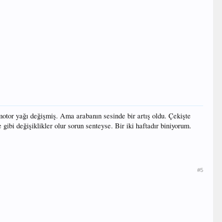
, motor yağı değişmiş. Ama arabanın sesinde bir artış oldu. Çekişte
gibi değişiklikler olur sorun senteyse. Bir iki haftadır biniyorum.
#5