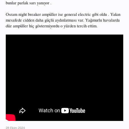
bunlar parlak sarı yanıyor .
Osram night breaker ampüller ise general electric gibi oldu . Yakın
mesafede cidden daha güçlü aydınlatması var. Yağmurlu havalarda
düz ampüller hiç göstermiyordu o yüzden tercih ettim.
28 Ekim 2024