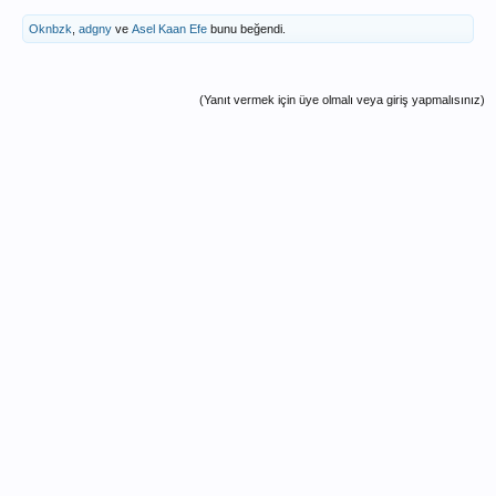
Oknbzk
,
adgny
ve
Asel Kaan Efe
bunu beğendi.
(Yanıt vermek için üye olmalı veya giriş yapmalısınız)