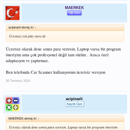
MAERKEK
Vip Üye
acipinarli demiş ki:
↑
Ücretsizi yok play store de
Ücretsiz olarak dene sonra para verirsin. Laptop varsa bir program
öneriyim ama çok profesyonel değil tam sürüm . Araca özel
adaptasyon vs yaptırmaz.
Ben telefonda Car Scanner kullanıyorum ücretsiz versiyon
30 Temmuz 2024
acipinarli
Kayıtlı Üye
MAERKEK demiş ki:
↑
Ücretsiz olarak dene sonra para verirsin. Laptop varsa bir program öneriyim