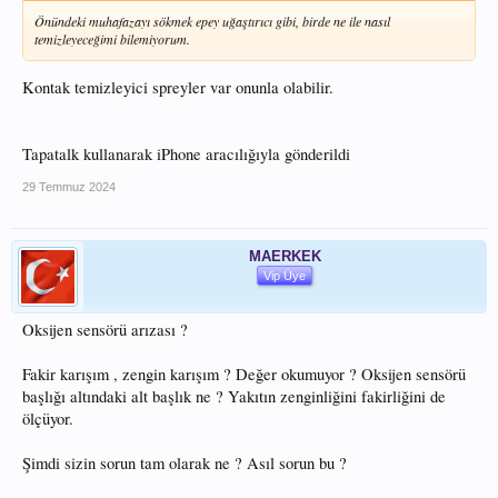
Önündeki muhafazayı sökmek epey uğaştırıcı gibi, birde ne ile nasıl
temizleyeceğimi bilemiyorum.
Kontak temizleyici spreyler var onunla olabilir.
Tapatalk kullanarak iPhone aracılığıyla gönderildi
29 Temmuz 2024
MAERKEK
Vip Üye
Oksijen sensörü arızası ?
Fakir karışım , zengin karışım ? Değer okumuyor ? Oksijen sensörü
başlığı altındaki alt başlık ne ? Yakıtın zenginliğini fakirliğini de
ölçüyor.
Şimdi sizin sorun tam olarak ne ? Asıl sorun bu ?