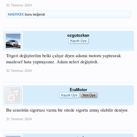
31 Temmuz 2024
MAERKEK
bunu beğendi.
ozgutozkan
Kayıtlı Üye
Trigeri değiştirelim belki çalışır diyen adama motoru yaptırarak
maalesef hata yapmışsınız. Adam neleri değiştirdi.
31 Temmuz 2024
EraMotor
Kayıtlı Üye
Yeni Üye
Bu sensörün sigortası varmı bir sitede sigorta atmış olabilir deniyor.
31 Temmuz 2024