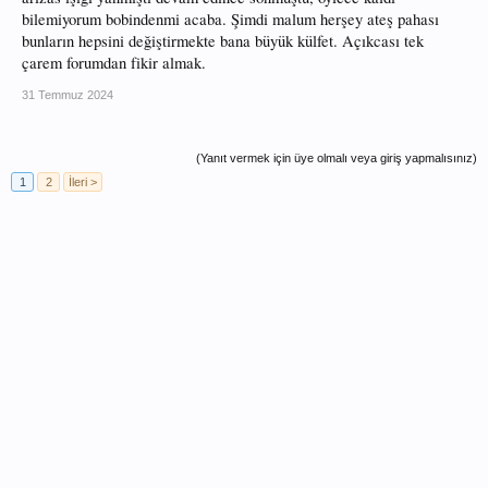
bilemiyorum bobindenmi acaba. Şimdi malum herşey ateş pahası
bunların hepsini değiştirmekte bana büyük külfet. Açıkcası tek
çarem forumdan fikir almak.
31 Temmuz 2024
(Yanıt vermek için üye olmalı veya giriş yapmalısınız)
1
2
İleri >