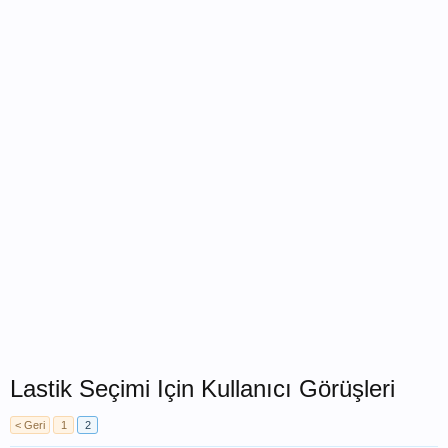
Lastik Seçimi Için Kullanıcı Görüşleri
< Geri
1
2