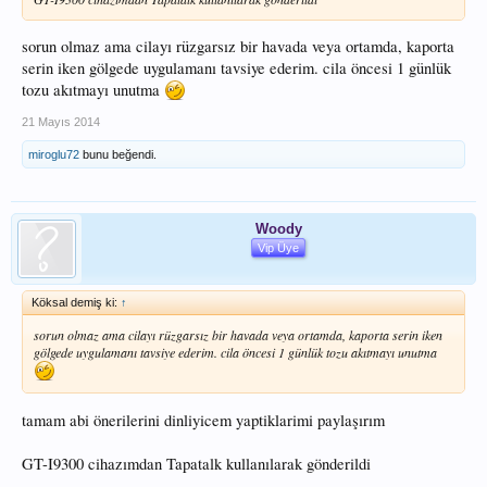
sorun olmaz ama cilayı rüzgarsız bir havada veya ortamda, kaporta
serin iken gölgede uygulamanı tavsiye ederim. cila öncesi 1 günlük
tozu akıtmayı unutma
21 Mayıs 2014
miroglu72
bunu beğendi.
Woody
Vip Üye
Köksal demiş ki:
↑
sorun olmaz ama cilayı rüzgarsız bir havada veya ortamda, kaporta serin iken
gölgede uygulamanı tavsiye ederim. cila öncesi 1 günlük tozu akıtmayı unutma
tamam abi önerilerini dinliyicem yaptiklarimi paylaşırım
GT-I9300 cihazımdan Tapatalk kullanılarak gönderildi