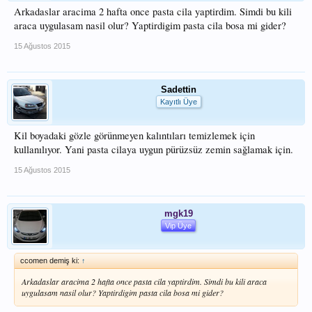
Arkadaslar aracima 2 hafta once pasta cila yaptirdim. Simdi bu kili
araca uygulasam nasil olur? Yaptirdigim pasta cila bosa mi gider?
15 Ağustos 2015
Sadettin
Kayıtlı Üye
Kil boyadaki gözle görünmeyen kalıntıları temizlemek için
kullanılıyor. Yani pasta cilaya uygun pürüzsüz zemin sağlamak için.
15 Ağustos 2015
mgk19
Vip Üye
ccomen demiş ki:
↑
Arkadaslar aracima 2 hafta once pasta cila yaptirdim. Simdi bu kili araca
uygulasam nasil olur? Yaptirdigim pasta cila bosa mi gider?