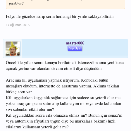
gerekiyor?
Folyo ile güzelce sarıp serin herhangi bir yerde saklayabilirsin.
17 Ağustos 2015
master006
Vip Üye
Öncelikle yıllar sonra konuyu hortlatmak istemezdim ama yeni konu
açmak yerine var olandan devam etmeli diye düşündüm.
Aracıma kil uygulaması yapmak istiyorum. Konudaki bütün
mesajları okudum, internette de araştırma yaptım. Aklıma takılan
birkaç soru var.
Kili uygularken kayganlık sağlaması için sadece su yeterli olur mu
yoksa araç şampuanı satın alıp kullanayım mı veya evde kullanılan
sıvı sabunlar etkili olur mu?
Kil uyguladıktan sonra cila olmazsa olmaz mı? Bunun için sonax'ın
veya automix'in (fiyatları uygun diye bu markalara baktım) hızlı
cilalarını kullansam yeterli gelir mi?