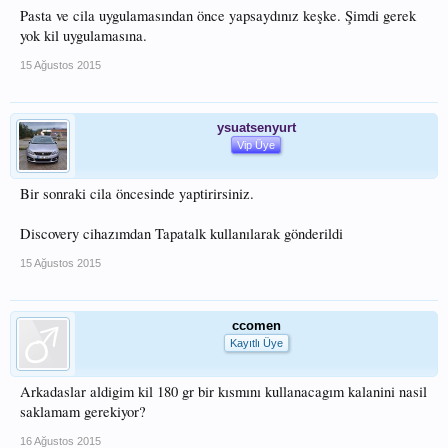
Pasta ve cila uygulamasından önce yapsaydınız keşke. Şimdi gerek
yok kil uygulamasına.
15 Ağustos 2015
ysuatsenyurt
Vip Üye
Bir sonraki cila öncesinde yaptirirsiniz.
Discovery cihazımdan Tapatalk kullanılarak gönderildi
15 Ağustos 2015
ccomen
Kayıtlı Üye
Arkadaslar aldigim kil 180 gr bir kısmını kullanacagım kalanini nasil
saklamam gerekiyor?
16 Ağustos 2015