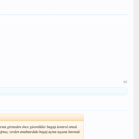
#2
rına girmeden önce güvenlikler bagajı kontrol etmek
turduğmuz yerden anahtardaki bagaj açma tuşuna basmak