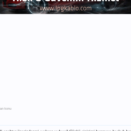
ılan konu