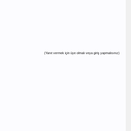
(Yanıt vermek için üye olmalı veya giriş yapmalısınız)