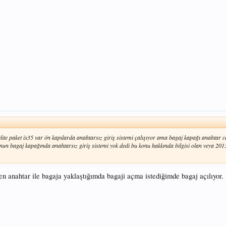
te paket ix35 var ön kapılarda anahtarsız giriş sistemi çalışıyor ama bagaj kapağı anahtar c
unun bagaj kapağında anahtarsız giriş sistemi yok dedi bu konu hakkında bilgisi olan veya 2013
en anahtar ile bagaja yaklaştığımda bagaji açma istediğimde bagaj açılıyor.