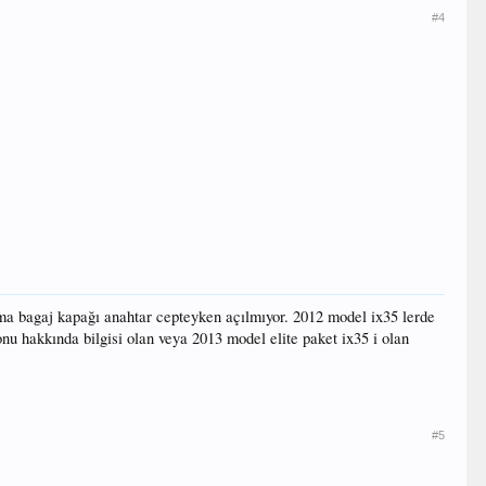
#4
ama bagaj kapağı anahtar cepteyken açılmıyor. 2012 model ix35 lerde
onu hakkında bilgisi olan veya 2013 model elite paket ix35 i olan
#5