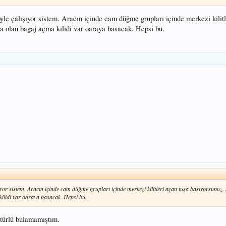
yle çalışıyor sistem. Aracın içinde cam düğme grupları içinde merkezi kilitl
da olan bagaj açma kilidi var oaraya basacak. Hepsi bu.
yor sistem. Aracın içinde cam düğme grupları içinde merkezi kilitleri açan tuşa basıyorsunuz. S
ilidi var oaraya basacak. Hepsi bu.
 türlü bulamamıştım.