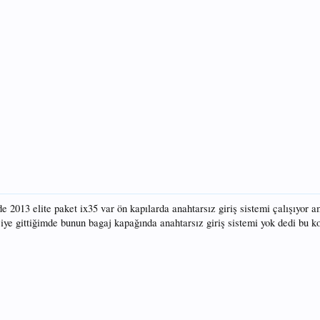
2013 elite paket ix35 var ön kapılarda anahtarsız giriş sistemi çalışıyor 
ciye gittiğimde bunun bagaj kapağında anahtarsız giriş sistemi yok dedi bu k