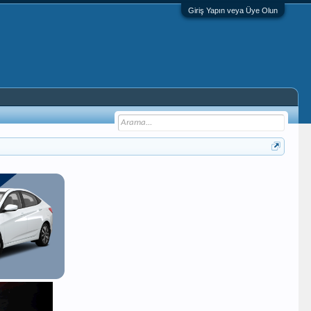
Giriş Yapın veya Üye Olun