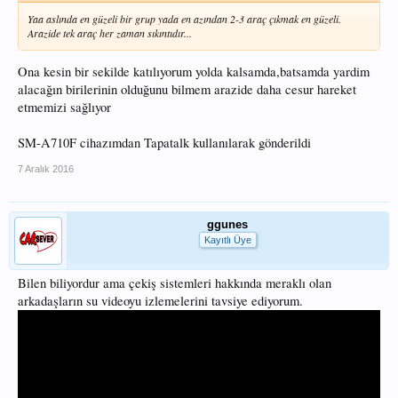
Yaa aslında en güzeli bir grup yada en azından 2-3 araç çıkmak en güzeli.
Arazide tek araç her zaman sıkıntıdır...
Ona kesin bir sekilde katılıyorum yolda kalsamda,batsamda yardim
alacağın birilerinin olduğunu bilmem arazide daha cesur hareket
etmemizi sağlıyor
SM-A710F cihazımdan Tapatalk kullanılarak gönderildi
7 Aralık 2016
ggunes
Kayıtlı Üye
Bilen biliyordur ama çekiş sistemleri hakkında meraklı olan
arkadaşların su videoyu izlemelerini tavsiye ediyorum.