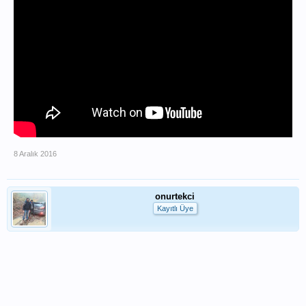
8 Aralık 2016
onurtekci
Kayıtlı Üye