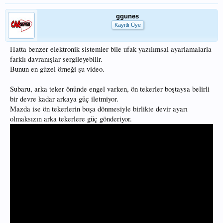
ggunes
Kayıtlı Üye
Hatta benzer elektronik sistemler bile ufak yazılımsal ayarlamalarla
farklı davranışlar sergileyebilir.
Bunun en güzel örneği şu video.
Subaru, arka teker önünde engel varken, ön tekerler boştaysa belirli
bir devre kadar arkaya güç iletmiyor.
Mazda ise ön tekerlerin boşa dönmesiyle birlikte devir ayarı
olmaksızın arka tekerlere güç gönderiyor.