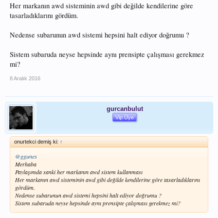
Her markanın awd sisteminin awd gibi değilde kendilerine göre
tasarladıklarını gördüm.
Nedense subarunun awd sistemi hepsini halt ediyor doğrumu ?
Sistem subaruda neyse hepsinde aynı prensipte çalışması gerekmez
mi?
8 Aralık 2016
gurcanbulut
Vip Üye
onurtekci demiş ki:
↑
@ggunes
Merhaba
Paylaşımda sanki her markanın awd sistem kullanması
Her markanın awd sisteminin awd gibi değilde kendilerine göre tasarladıklarını
gördüm.
Nedense subarunun awd sistemi hepsini halt ediyor doğrumu ?
Sistem subaruda neyse hepsinde aynı prensipte çalışması gerekmez mi?