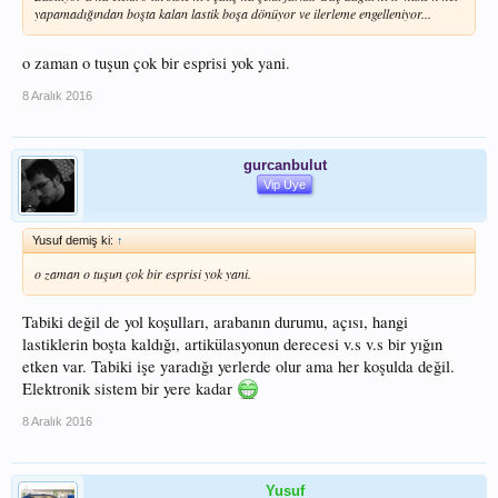
yapamadığından boşta kalan lastik boşa dönüyor ve ilerleme engelleniyor...
o zaman o tuşun çok bir esprisi yok yani.
8 Aralık 2016
gurcanbulut
Vip Üye
Yusuf demiş ki:
↑
o zaman o tuşun çok bir esprisi yok yani.
Tabiki değil de yol koşulları, arabanın durumu, açısı, hangi
lastiklerin boşta kaldığı, artikülasyonun derecesi v.s v.s bir yığın
etken var. Tabiki işe yaradığı yerlerde olur ama her koşulda değil.
Elektronik sistem bir yere kadar
8 Aralık 2016
Yusuf