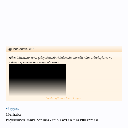
ggunes demiş ki:
↑
Bilen biliyordur ama çekiş sistemleri hakkında meraklı olan arkadaşların su
videoyu izlemelerini tavsiye ediyorum.
Hepsini görmek için tıklayın...
@ggunes
Merhaba
Paylaşımda sanki her markanın awd sistem kullanması