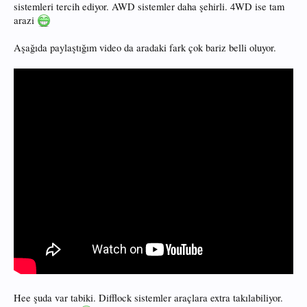
sistemleri tercih ediyor. AWD sistemler daha şehirli. 4WD ise tam
arazi
Aşağıda paylaştığım video da aradaki fark çok bariz belli oluyor.
Hee şuda var tabiki. Difflock sistemler araçlara extra takılabiliyor.