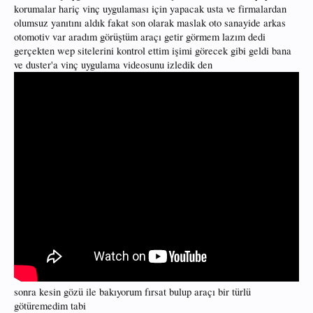
korumalar hariç vinç uygulaması için yapacak usta ve firmalardan
olumsuz yanıtını aldık fakat son olarak maslak oto sanayide arkas
otomotiv var aradım görüştüm araçı getir görmem lazım dedi
gerçekten wep sitelerini kontrol ettim işimi görecek gibi geldi bana
ve duster'a vinç uygulama videosunu izledik den
sonra kesin gözü ile bakıyorum fırsat bulup araçı bir türlü
götüremedim tabi