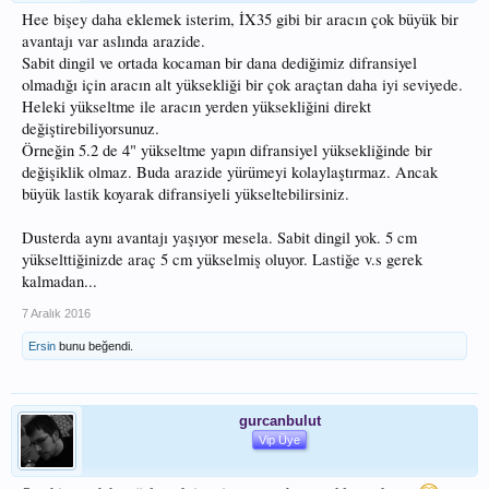
Hee bişey daha eklemek isterim, İX35 gibi bir aracın çok büyük bir
avantajı var aslında arazide.
Sabit dingil ve ortada kocaman bir dana dediğimiz difransiyel
olmadığı için aracın alt yüksekliği bir çok araçtan daha iyi seviyede.
Heleki yükseltme ile aracın yerden yüksekliğini direkt
değiştirebiliyorsunuz.
Örneğin 5.2 de 4" yükseltme yapın difransiyel yüksekliğinde bir
değişiklik olmaz. Buda arazide yürümeyi kolaylaştırmaz. Ancak
büyük lastik koyarak difransiyeli yükseltebilirsiniz.
Dusterda aynı avantajı yaşıyor mesela. Sabit dingil yok. 5 cm
yükselttiğinizde araç 5 cm yükselmiş oluyor. Lastiğe v.s gerek
kalmadan...
7 Aralık 2016
Ersin
bunu beğendi.
gurcanbulut
Vip Üye