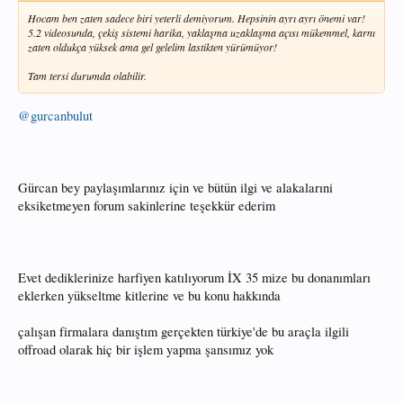
Hocam ben zaten sadece biri yeterli demiyorum. Hepsinin ayrı ayrı önemi var!
5.2 videosunda, çekiş sistemi harika, yaklaşma uzaklaşma açısı mükemmel, karnı
zaten oldukça yüksek ama gel gelelim lastikten yürümüyor!
Tam tersi durumda olabilir.
@gurcanbulut
Gürcan bey paylaşımlarınız için ve bütün ilgi ve alakalarıni
eksiketmeyen forum sakinlerine teşekkür ederim
Evet dediklerinize harfiyen katılıyorum İX 35 mize bu donanımları
eklerken yükseltme kitlerine ve bu konu hakkında
çalışan firmalara danıştım gerçekten türkiye'de bu araçla ilgili
offroad olarak hiç bir işlem yapma şansımız yok