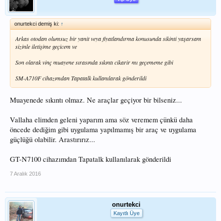
onurtekci demiş ki:
↑
Arkas otodan olumsuz bir yanit veya fiyatlandırma konusunda sikinti yaşarsam
sizinle iletişime geçicem ve
Son olarak vinç muayene sırasında sıkıntı cikarir mı geçememe gibi
SM-A710F cihazımdan Tapatalk kullanılarak gönderildi
Muayenede sıkıntı olmaz. Ne araçlar geçiyor bir bilseniz...
Vallaha elimden geleni yaparım ama söz veremem çünkü daha
öncede dediğim gibi uygulama yapılmamış bir araç ve uygulama
güçlüğü olabilir. Arastırırız...
GT-N7100 cihazımdan Tapatalk kullanılarak gönderildi
7 Aralık 2016
onurtekci
Kayıtlı Üye