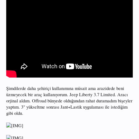
Şimdilerde daha şehiriçi kullanımına müsait ama arazidede beni
üzmeyecek bir araç kullanıyorum. Jeep Liberty 3.7 Limited. Aracı
orjinal aldım. Offroad bünyede olduğundan rahat duramadım bişeyler
yaptım. 3" yükseltme sonrası Jant+Lastik uygulaması ile istediğim
gibi oldu.