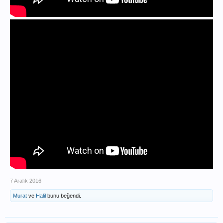
7 Aralık 2016
Murat
ve
Halil
bunu beğendi.