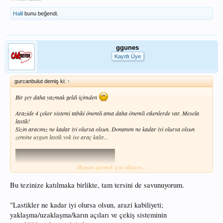
Halil
bunu beğendi.
ggunes
Kayıtlı Üye
gurcanbulut demiş ki:
↑
Bir şey daha yazmak geldi içimden
Arazide 4 çeker sistemi tabiki önemli ama daha önemli etkenlerde var. Mesela
lastik!
Sizin aracınız ne kadar iyi olursa olsun. Donanım ne kadar iyi olursa olsun
zemine uygun lastik yok ise araç kalır...
Hepsini görmek için tıklayın...
Bu tezinize katılmaka birlikte, tam tersini de savunuyorum.
"Lastikler ne kadar iyi olursa olsun, arazi kabiliyeti;
yaklaşma/uzaklaşma/karın açıları ve çekiş sisteminin