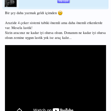
Vip Üye
Bir şey daha yazmak geldi içimden
Arazide 4 çeker sistemi tabiki önemli ama daha önemli etkenlerde
var. Mesela lastik!
Sizin aracınız ne kadar iyi olursa olsun. Donanım ne kadar iyi olursa
olsun zemine uygun lastik yok ise araç kalır...