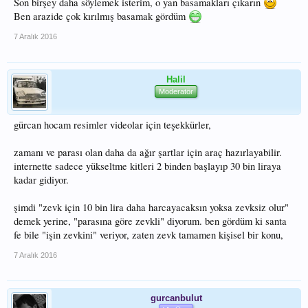
Son birşey daha söylemek isterim, o yan basamakları çıkarın
Ben arazide çok kırılmış basamak gördüm
7 Aralık 2016
Halil
Moderatör
gürcan hocam resimler videolar için teşekkürler,
zamanı ve parası olan daha da ağır şartlar için araç hazırlayabilir.
internette sadece yükseltme kitleri 2 binden başlayıp 30 bin liraya
kadar gidiyor.
şimdi "zevk için 10 bin lira daha harcayacaksın yoksa zevksiz olur"
demek yerine, "parasına göre zevkli" diyorum. ben gördüm ki santa
fe bile "işin zevkini" veriyor, zaten zevk tamamen kişisel bir konu,
7 Aralık 2016
gurcanbulut