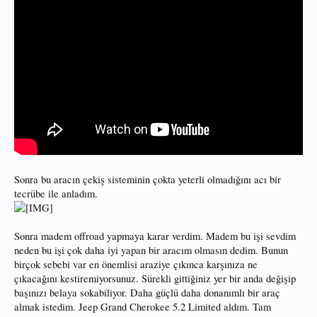
Sonra bu aracın çekiş sisteminin çokta yeterli olmadığını acı bir
tecrübe ile anladım.
Sonra madem offroad yapmaya karar verdim. Madem bu işi sevdim
neden bu işi çok daha iyi yapan bir aracım olmasın dedim. Bunun
birçok sebebi var en önemlisi araziye çıkınca karşınıza ne
çıkacağını kestiremiyorsunuz. Sürekli gittiğiniz yer bir anda değişip
başınızı belaya sokabiliyor. Daha güçlü daha donanımlı bir araç
almak istedim. Jeep Grand Cherokee 5.2 Limited aldım. Tam