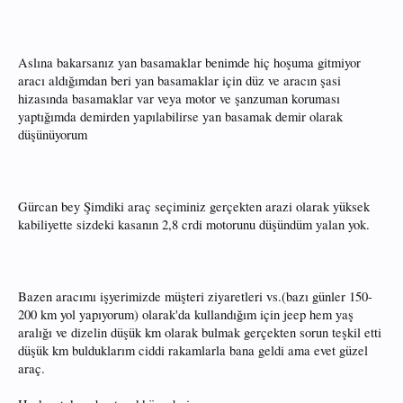
Aslına bakarsanız yan basamaklar benimde hiç hoşuma gitmiyor
aracı aldığımdan beri yan basamaklar için düz ve aracın şasi
hizasında basamaklar var veya motor ve şanzuman koruması
yaptığımda demirden yapılabilirse yan basamak demir olarak
düşünüyorum
Gürcan bey Şimdiki araç seçiminiz gerçekten arazi olarak yüksek
kabiliyette sizdeki kasanın 2,8 crdi motorunu düşündüm yalan yok.
Bazen aracımı işyerimizde müşteri ziyaretleri vs.(bazı günler 150-
200 km yol yapıyorum) olarak'da kullandığım için jeep hem yaş
aralığı ve dizelin düşük km olarak bulmak gerçekten sorun teşkil etti
düşük km bulduklarım ciddi rakamlarla bana geldi ama evet güzel
araç.