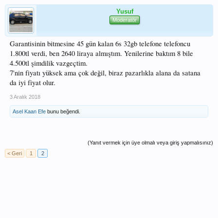
Yusuf
Moderatör
Garantisinin bitmesine 45 gün kalan 6s 32gb telefone telefoncu
1.800tl verdi, ben 2640 liraya almıştım. Yenilerine baktım 8 bile
4.500tl şimdilik vazgeçtim.
7'nin fiyatı yüksek ama çok değil, biraz pazarlıkla alana da satana
da iyi fiyat olur.
3 Aralık 2018
Asel Kaan Efe
bunu beğendi.
(Yanıt vermek için üye olmalı veya giriş yapmalısınız)
< Geri
1
2