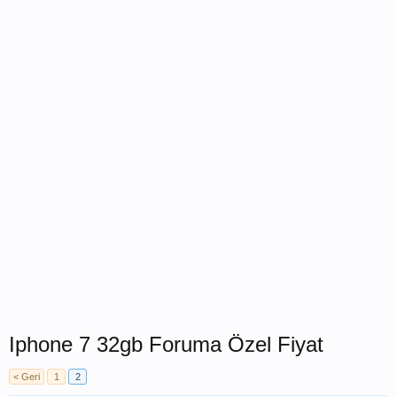
Iphone 7 32gb Foruma Özel Fiyat
< Geri
1
2