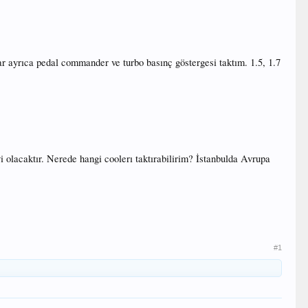
adar ayrıca pedal commander ve turbo basınç göstergesi taktım. 1.5, 1.7
yi olacaktır. Nerede hangi coolerı taktırabilirim? İstanbulda Avrupa
#1