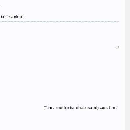
.
 takipte olmalı
#3
(Yanıt vermek için üye olmalı veya giriş yapmalısınız)