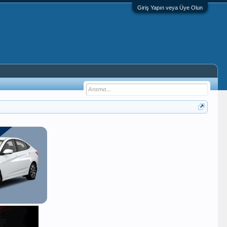
Giriş Yapın veya Üye Olun