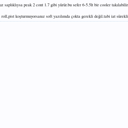
 saplıklıysa peak 2 cont 1.7 gibi yürür.bu sefer 6-5.5lt bir cooler takılabilir
roll,pist koşturmuyorsanız soft yazılımda çokta gerekli değil.tabi iat sürekli