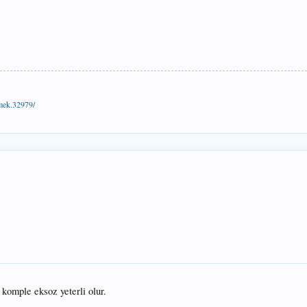
tmek.32979/
komple eksoz yeterli olur.