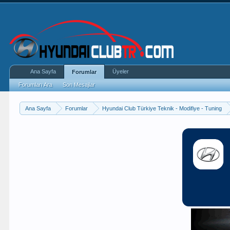
Ana Sayfa
Üyeler
Forumlar
Forumları Ara
Son Mesajlar
Ana Sayfa
Forumlar
Hyundai Club Türkiye Teknik - Modifiye - Tuning