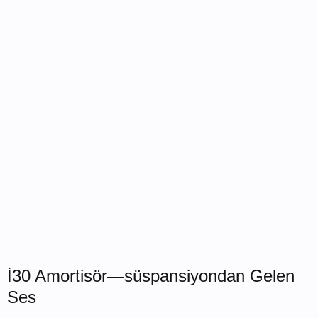
İ30 Amortisör—süspansiyondan Gelen
Ses