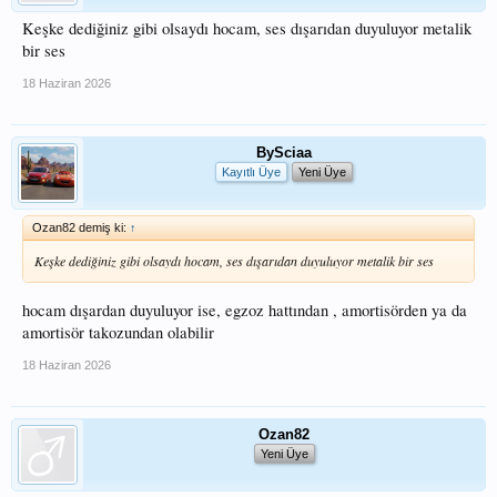
Keşke dediğiniz gibi olsaydı hocam, ses dışarıdan duyuluyor metalik
bir ses
18 Haziran 2026
BySciaa
Kayıtlı Üye
Yeni Üye
Ozan82 demiş ki:
↑
Keşke dediğiniz gibi olsaydı hocam, ses dışarıdan duyuluyor metalik bir ses
hocam dışardan duyuluyor ise, egzoz hattından , amortisörden ya da
amortisör takozundan olabilir
18 Haziran 2026
Ozan82
Yeni Üye