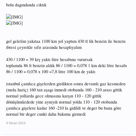
bolu dagındanda cıktık
gel gelelim yakıtaa 1100 km yol yaptım 430 tl lik benzin ile benzin
ibresi çeyrekle sıfır arasında hesaplıyalım
430 / 1100 = 39 krş yaktı litre hesabına vurursak
toplamda 86 lt benzin aldık 86 / 1100 = 0,078 1 km deki litre hesabı
86 / 1100 = 0,078 x 100 =7,8 litre 100 km de yaktı
istanbul çamlıca gişelerden girdikten sonra devamlı gaz kesmeden
(mola hariç) 160 tan aşagı inmedi otobanda 160 - 210 arası gittik
normal yollarda gece olmasına karşın 110 - 120 gittik
dönüşümüzdede yine aynıydı normal yolda 110 - 120 otobanda
çamlıca gişelere kadar 160 -210 la gidildi ve deger bu bana göre
normal bir deger cunki daha bakıma girmedi
9 Nisan 2014