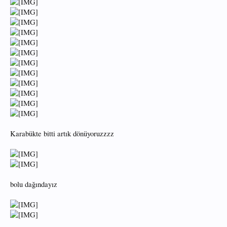
Karabükte bitti artık dönüyoruzzzz
bolu dağındayız