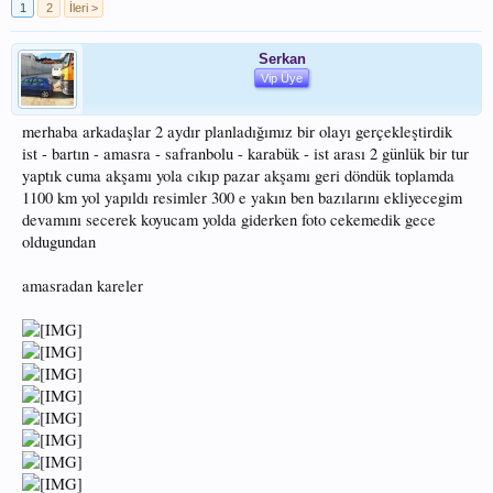
1
2
İleri >
Serkan
Vip Üye
merhaba arkadaşlar 2 aydır planladığımız bir olayı gerçekleştirdik
ist - bartın - amasra - safranbolu - karabük - ist arası 2 günlük bir tur
yaptık cuma akşamı yola cıkıp pazar akşamı geri döndük toplamda
1100 km yol yapıldı resimler 300 e yakın ben bazılarını ekliyecegim
devamını secerek koyucam yolda giderken foto cekemedik gece
oldugundan
amasradan kareler