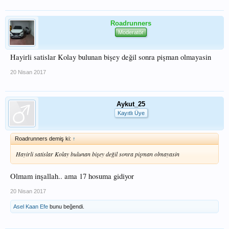
Roadrunners
Moderatör
Hayirli satislar Kolay bulunan bişey değil sonra pişman olmayasin
20 Nisan 2017
Aykut_25
Kayıtlı Üye
Roadrunners demiş ki:
↑
Hayirli satislar Kolay bulunan bişey değil sonra pişman olmayasin
Olmam inşallah.. ama 17 hosuma gidiyor
20 Nisan 2017
Asel Kaan Efe
bunu beğendi.