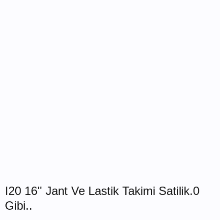
I20 16'' Jant Ve Lastik Takimi Satilik.0
Gibi..