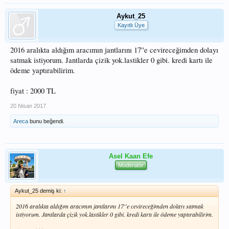
Aykut_25
Kayıtlı Üye
2016 aralıkta aldığım aracımın jantlarını 17''e cevireceğimden dolayı
satmak istiyorum. Jantlarda çizik yok.lastikler 0 gibi. kredi kartı ile
ödeme yaptırabilirim.
fiyat : 2000 TL
20 Nisan 2017
Areca
bunu beğendi.
Asel Kaan Efe
Moderatör
Aykut_25 demiş ki:
↑
2016 aralıkta aldığım aracımın jantlarını 17''e cevireceğimden dolayı satmak
istiyorum. Jantlarda çizik yok.lastikler 0 gibi. kredi kartı ile ödeme yaptırabilirim.