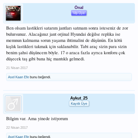
Önal
Vip Üye
Ben olsam lastikleri satarım jantları satmam sonra isteseniz de zor
bulursunuz. Alacağınız jant orjinal Hyundai değilse replika ise
memnun kalmama sorun yaşama ihtimalini de düşünün. En kötü
kışlık lastikleri takmak için saklanabilir. Tabi araç sizin para sizin
benim şahsi düşüncem böyle. 17 o araca fazla ayrıca konforu çok
düşecek taş gibi bana hiç mantıklı gelmedi.
21 Nisan 2017
Asel Kaan Efe
bunu beğendi.
Aykut_25
Kayıtlı Üye
Bilgim var. Ama yinede istiyorum
22 Nisan 2017
Asel Kaan Efe
bunu beğendi.