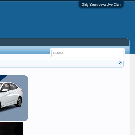
Giriş Yapın veya Üye Olun