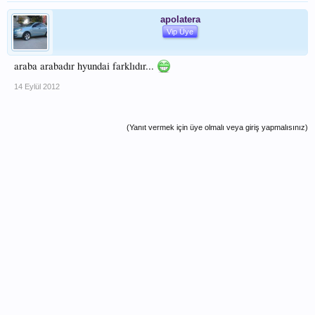
apolatera
Vip Üye
araba arabadır hyundai farklıdır...
14 Eylül 2012
(Yanıt vermek için üye olmalı veya giriş yapmalısınız)