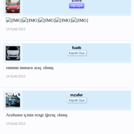
Emre
Vip Üye
14 Eylül 2012
fuattı
Kayıtlı Üye
onnnnn numara araç olmuş
14 Eylül 2012
mzafer
Kayıtlı Üye
Arabanın içinin rengi iğrenç olmuş
14 Eylül 2012