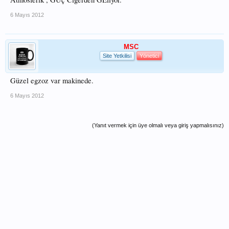
6 Mayıs 2012
MSC
Site Yetkilisi
Yönetici
Güzel egzoz var makinede.
6 Mayıs 2012
(Yanıt vermek için üye olmalı veya giriş yapmalısınız)