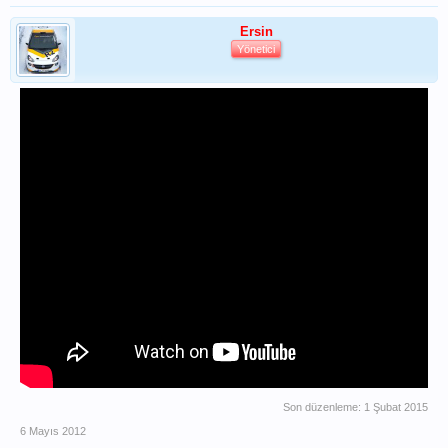
Ersin
Yönetici
Son düzenleme:
1 Şubat 2015
6 Mayıs 2012