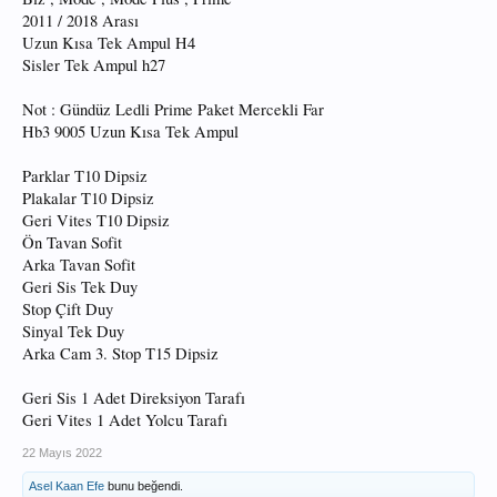
2011 / 2018 Arası
Uzun Kısa Tek Ampul H4
Sisler Tek Ampul h27
Not : Gündüz Ledli Prime Paket Mercekli Far
Hb3 9005 Uzun Kısa Tek Ampul
Parklar T10 Dipsiz
Plakalar T10 Dipsiz
Geri Vites T10 Dipsiz
Ön Tavan Sofit
Arka Tavan Sofit
Geri Sis Tek Duy
Stop Çift Duy
Sinyal Tek Duy
Arka Cam 3. Stop T15 Dipsiz
Geri Sis 1 Adet Direksiyon Tarafı
Geri Vites 1 Adet Yolcu Tarafı
22 Mayıs 2022
Asel Kaan Efe
bunu beğendi.