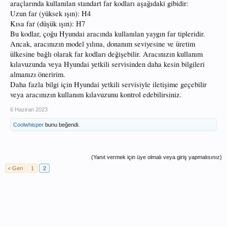
araçlarında kullanılan standart far kodları aşağıdaki gibidir:
Uzun far (yüksek ışın): H4
Kısa far (düşük ışın): H7
Bu kodlar, çoğu Hyundai aracında kullanılan yaygın far tipleridir.
Ancak, aracınızın model yılına, donanım seviyesine ve üretim
ülkesine bağlı olarak far kodları değişebilir. Aracınızın kullanım
kılavuzunda veya Hyundai yetkili servisinden daha kesin bilgileri
almanızı öneririm.
Daha fazla bilgi için Hyundai yetkili servisiyle iletişime geçebilir
veya aracınızın kullanım kılavuzunu kontrol edebilirsiniz.
6 Haziran 2023
Coolwhisper
bunu beğendi.
(Yanıt vermek için üye olmalı veya giriş yapmalısınız)
< Geri
1
2