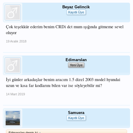
Beyaz Gelincik
Kayıtlı Üye
Çok teşekkür ederim benim CRDi dct mum ışığında gitmeme sevel
oluyor
19 Aralık 2018
Edimarslan
Yeni Üye
İyi günler arkadaşlar benim aracım 1.5 dizel 2003 model hyundai
uzun ve kısa far kodlarını bilen var ise söyleyebilir mi?
14 Mart 2019
Samuera
Kayıtlı Üye
Edimarslan demiş ki:
↑