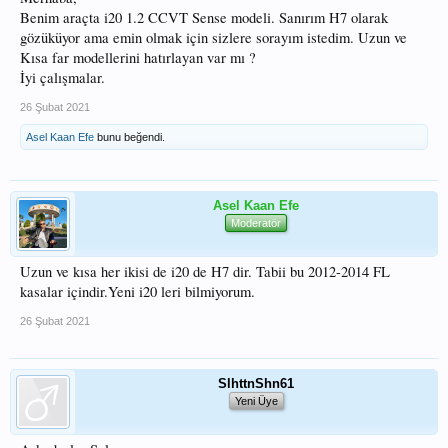
Benim araçta i20 1.2 CCVT Sense modeli. Sanırım H7 olarak
gözüküyor ama emin olmak için sizlere sorayım istedim. Uzun ve
Kısa far modellerini hatırlayan var mı ?
İyi çalışmalar.
26 Şubat 2021
Asel Kaan Efe
bunu beğendi.
Asel Kaan Efe
Moderatör
Uzun ve kısa her ikisi de i20 de H7 dir. Tabii bu 2012-2014 FL
kasalar içindir.Yeni i20 leri bilmiyorum.
26 Şubat 2021
SlhttnShn61
Yeni Üye