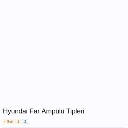
Hyundai Far Ampülü Tipleri
< Geri
1
2