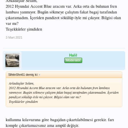
Arkadaşlar Selam,
2012 Hyundai Accent Blue aracım var. Arka orta da bulunan fren
lambası yanmıyor. Bugün sökmeye çalıştım fakat bagaj tarafından
çıkaramadım. İçeriden pandizot sökülüp öyle mi çıkıyor. Bilgisi olan
var mı?
Teşekkürler şimdiden
3 Mart 2021
Halil
Moderatör
SlhttnShn61 demiş ki:
↑
Arkadaşlar Selam,
2012 Hyundai Accent Blue aracım var. Arka orta da bulunan fren lambası
yanmıyor. Bugün sökmeye çalıştım fakat bagaj tarafından çıkaramadım. İçeriden
pandizot sökülüp öyle mi çıkıyor. Bilgisi olan var mı?
Teşekkürler şimdiden
kullanma kılavuzuna göre bagajdan çıkartılabilmesi gerekir. farı
komple çıkartamazsınız ama ampül değişir.