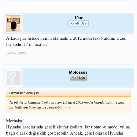
10ur
Kayıtlı Üye
Arkadaşlar listeden emin olamadım, 2012 model ix35 aldım. Uzun
far kodu H7 mi acaba?
14 Mart 2023
Molossus
Yeni Üye
Edimarslan demiş ki:
↑
İyi günler arkadaşlar benim aracım 1.5 dizel 2003 model hyundai uzun ve kısa
far kodlarını bilen var ise söyleyebilir mi?
Merhaba!
Hyundai araçlarında genellikle far kodları, far tipine ve model yılına
bağlı olarak değişiklik gösterebilir. Ancak, genel olarak Hyundai