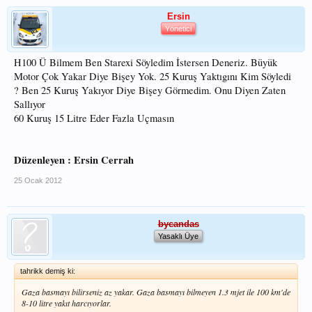
Ersin
Yönetici
H100 Ü Bilmem Ben Starexi Söyledim İstersen Deneriz. Büyük
Motor Çok Yakar Diye Bişey Yok. 25 Kuruş Yaktıgını Kim Söyledi
? Ben 25 Kuruş Yakıyor Diye Bişey Görmedim. Onu Diyen Zaten
Sallıyor
60 Kuruş 15 Litre Eder Fazla Uçmasın
Düzenleyen : Ersin Cerrah
25 Ocak 2012
bycandas
Yasaklı Üye
tahrikk demiş ki:
Gaza basmayı bilirseniz az yakar. Gaza basmayı bilmeyen 1.3 mjet ile 100 km'de
8-10 litre yakıt harcıyorlar.