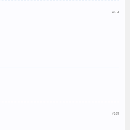
#164
#165