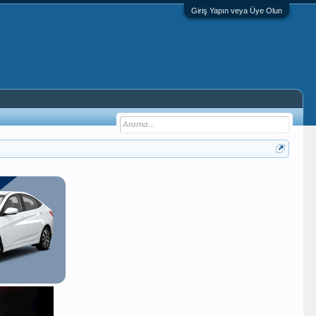
Giriş Yapın veya Üye Olun