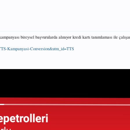
ampanyası bireysel başvurularda alınıyor kredi kartı tanımlaması ile çalışa
aign=TTS-Kampanyasi-Conversion&utm_id=TTS