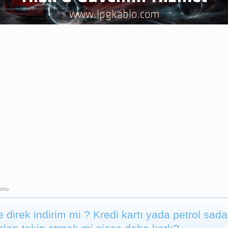
konu
e direk indirim mi ? Kredi kartı yada petrol sad