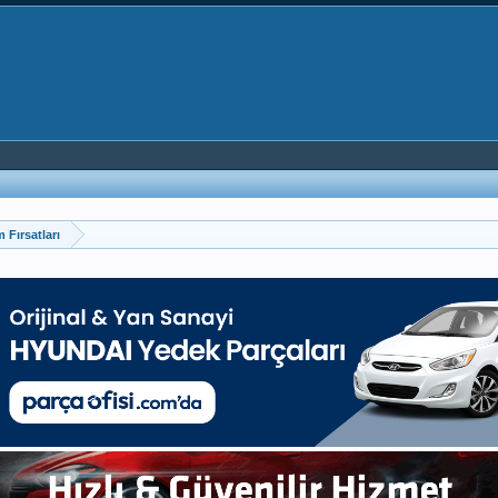
m Fırsatları