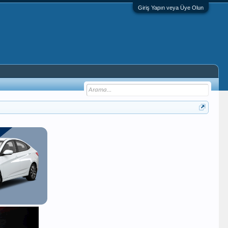
Giriş Yapın veya Üye Olun