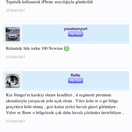
Tapatalk kullanarak iPhone aracılığıyla gönderildi
15 Eylül 2017
ysuatsenyurt
Vip Üye
Rolantide bile torku 100 Newton
15 Eylül 2017
ReNe
Vip Üye
Kia Stinger'ın kardeşi oluyor kendileri , d segmenti premium
akranlarıyla yarışacak yolu açık olsun . Vites kolu ve o gri bölge
gerçekten kötü olmuş , geri kalan yerler havalı güzel görünüyor .
Volvo ve Bmw o bölgelerde çok daha havalı çözümler üretebiliyor ..
15 Eylül 2017