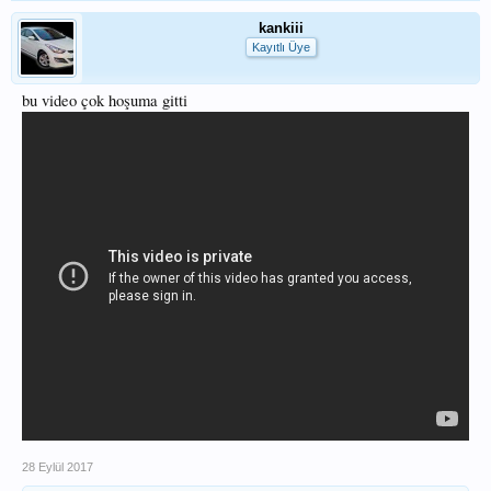
kankiii
Kayıtlı Üye
bu video çok hoşuma gitti
28 Eylül 2017