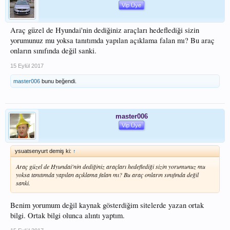
Vip Üye
Araç güzel de Hyundai'nin dediğiniz araçları hedeflediği sizin
yorumunuz mu yoksa tanıtımda yapılan açıklama falan mı? Bu araç
onların sınıfında değil sanki.
15 Eylül 2017
master006
bunu beğendi.
master006
Vip Üye
ysuatsenyurt demiş ki:
↑
Araç güzel de Hyundai'nin dediğiniz araçları hedeflediği sizin yorumunuz mu
yoksa tanıtımda yapılan açıklama falan mı? Bu araç onların sınıfında değil
sanki.
Benim yorumum değil kaynak gösterdiğim sitelerde yazan ortak
bilgi. Ortak bilgi olunca alıntı yaptım.