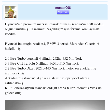
master006
Vip Üye
Hyundai'nin premium markası olarak bilinen Genesis'in G70 modeli
bugün tanıtılmış. Tasarımını beğendiğim için foruma konu açmak
istedim.
Hyundai bu araçla Audi A4, BMW 3 serisi, Mercedes C serisini
hedeflemiş.
2.0 litre Turbo benzinli 4 silindir 252hp-352 Nm Tork
3.3 litre Çift Turbolu 6 silindir 365hp-510 Nm Tork
2.2 litre Turbo Dizel 202hp-440 Nm Tork motor seçenekleri ile
üretilecekmiş.
Arkadan itiş standart, 4 çeker sistemi ise opsiyonel olarak
satılacakmış.
Kilitli diferansiyelin standart olduğu araba 8 ileri otomatik vites ile
gelecekmiş.