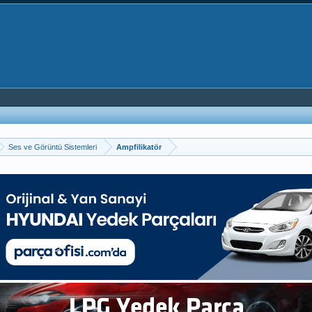
Ses ve Görüntü Sistemleri
Ampfilikatör