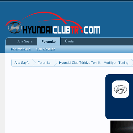
Ana Sayfa
Üyeler
Forumlar
Forumları Ara
Son Mesajlar
Ana Sayfa
Forumlar
Hyundai Club Türkiye Teknik - Modifiye - Tuning