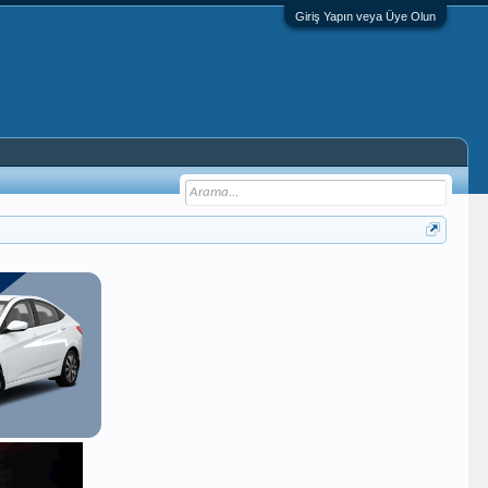
Giriş Yapın veya Üye Olun