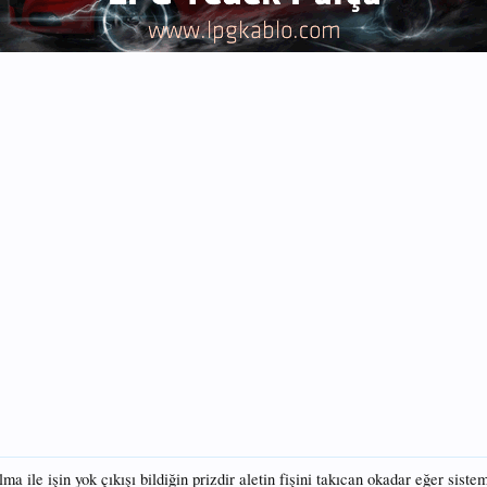
ılma ile işin yok çıkışı bildiğin prizdir aletin fişini takıcan okadar eğer 