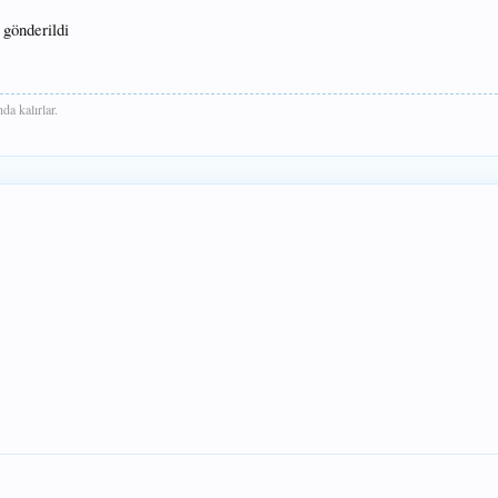
gönderildi
a kalırlar.