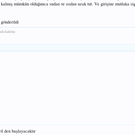
kalmış mümkün olduğunca sudan ve ısıdan uzak tut. Ve girişine mutlaka sigort
gönderildi
a kalırlar.
 tl den başlayacaktır