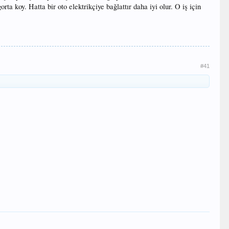
a koy. Hatta bir oto elektrikçiye bağlattır daha iyi olur. O iş için
#41