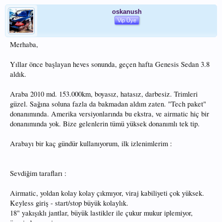
oskanush
Vip Üye
Merhaba,
Yıllar önce başlayan heves sonunda, geçen hafta Genesis Sedan 3.8
aldık.
Araba 2010 md. 153.000km, boyasız, hatasız, darbesiz. Trimleri
güzel. Sağına soluna fazla da bakmadan aldım zaten. "Tech paket"
donanımında. Amerika versiyonlarında bu ekstra, ve airmatic hiç bir
donanımında yok. Bize gelenlerin tümü yüksek donanımlı tek tip.
Arabayı bir kaç gündür kullanıyorum, ilk izlenimlerim :
Sevdiğim tarafları :
Airmatic, yoldan kolay kolay çıkmıyor, viraj kabiliyeti çok yüksek.
Keyless giriş - start/stop büyük kolaylık.
18" yakışıklı jantlar, büyük lastikler ile çukur mukur iplemiyor,