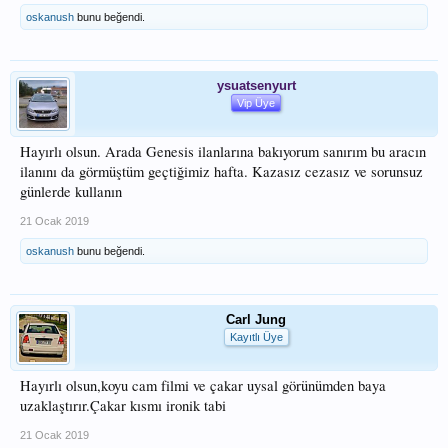
oskanush
bunu beğendi.
ysuatsenyurt
Vip Üye
Hayırlı olsun. Arada Genesis ilanlarına bakıyorum sanırım bu aracın
ilanını da görmüştüm geçtiğimiz hafta. Kazasız cezasız ve sorunsuz
günlerde kullanın
21 Ocak 2019
oskanush
bunu beğendi.
Carl Jung
Kayıtlı Üye
Hayırlı olsun,koyu cam filmi ve çakar uysal görünümden baya
uzaklaştırır.Çakar kısmı ironik tabi
21 Ocak 2019