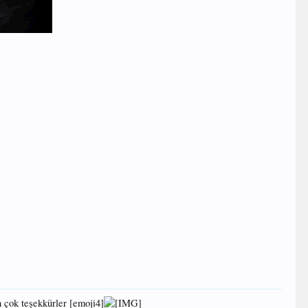
 çok teşekkürler [emoji4]