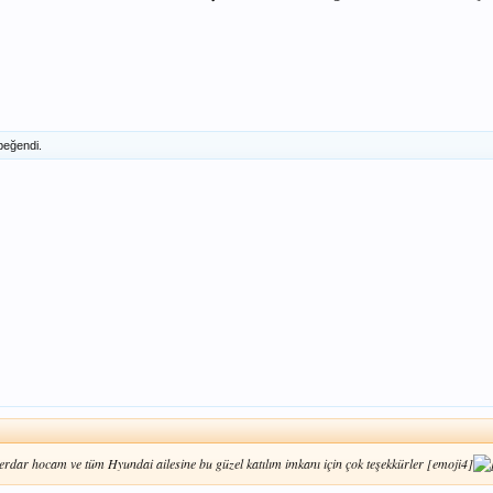
beğendi.
erdar hocam ve tüm Hyundai ailesine bu güzel katılım imkanı için çok teşekkürler [emoji4]