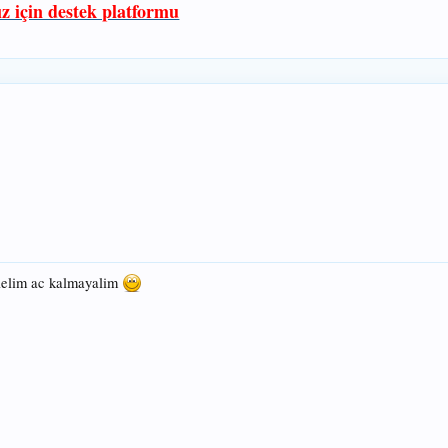
ız için destek platformu
elelim ac kalmayalim