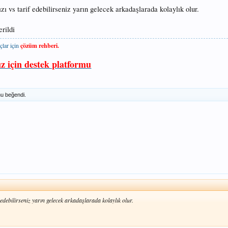
ızı vs tarif edebilirseniz yarın gelecek arkadaşlarada kolaylık olur.
rildi
çlar için
çözüm rehberi.
ız için destek platformu
u beğendi.
f edebilirseniz yarın gelecek arkadaşlarada kolaylık olur.