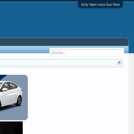
Giriş Yapın veya Üye Olun