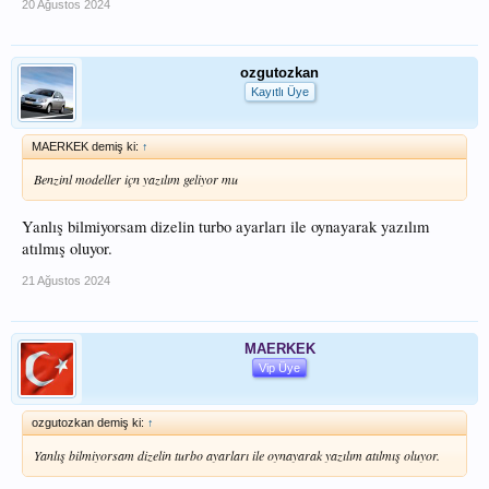
20 Ağustos 2024
ozgutozkan
Kayıtlı Üye
MAERKEK demiş ki:
↑
Benzinl modeller içn yazılım geliyor mu
Yanlış bilmiyorsam dizelin turbo ayarları ile oynayarak yazılım
atılmış oluyor.
21 Ağustos 2024
MAERKEK
Vip Üye
ozgutozkan demiş ki:
↑
Yanlış bilmiyorsam dizelin turbo ayarları ile oynayarak yazılım atılmış oluyor.