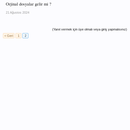
Orjinal dosyalar gelir mi ?
21 Ağustos 2024
(Yanıt vermek için üye olmalı veya giriş yapmalısınız)
< Geri
1
2