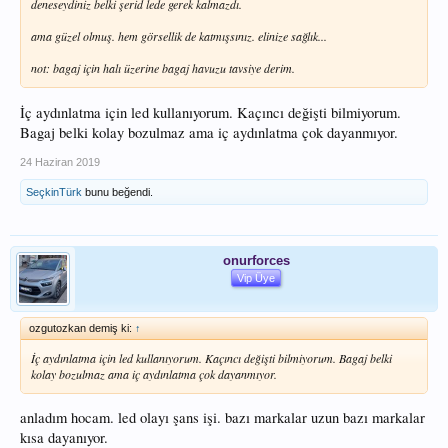
deneseydiniz belki şerid lede gerek kalmazdı.
ama güzel olmuş. hem görsellik de katmışsınız. elinize sağlık...
not: bagaj için halı üzerine bagaj havuzu tavsiye derim.
İç aydınlatma için led kullanıyorum. Kaçıncı değişti bilmiyorum.
Bagaj belki kolay bozulmaz ama iç aydınlatma çok dayanmıyor.
24 Haziran 2019
SeçkinTürk
bunu beğendi.
onurforces
Vip Üye
ozgutozkan demiş ki:
↑
İç aydınlatma için led kullanıyorum. Kaçıncı değişti bilmiyorum. Bagaj belki
kolay bozulmaz ama iç aydınlatma çok dayanmıyor.
anladım hocam. led olayı şans işi. bazı markalar uzun bazı markalar
kısa dayanıyor.