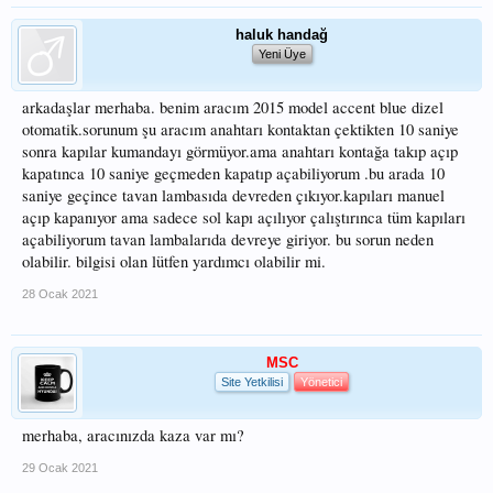
haluk handağ
Yeni Üye
arkadaşlar merhaba. benim aracım 2015 model accent blue dizel
otomatik.sorunum şu aracım anahtarı kontaktan çektikten 10 saniye
sonra kapılar kumandayı görmüyor.ama anahtarı kontağa takıp açıp
kapatınca 10 saniye geçmeden kapatıp açabiliyorum .bu arada 10
saniye geçince tavan lambasıda devreden çıkıyor.kapıları manuel
açıp kapanıyor ama sadece sol kapı açılıyor çalıştırınca tüm kapıları
açabiliyorum tavan lambalarıda devreye giriyor. bu sorun neden
olabilir. bilgisi olan lütfen yardımcı olabilir mi.
28 Ocak 2021
MSC
Site Yetkilisi
Yönetici
merhaba, aracınızda kaza var mı?
29 Ocak 2021