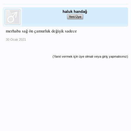
haluk handağ
Yeni Üye
merhaba sağ ön çamurluk değişik sadece
30 Ocak 2021
(Yanıt vermek için üye olmalı veya giriş yapmalısınız)