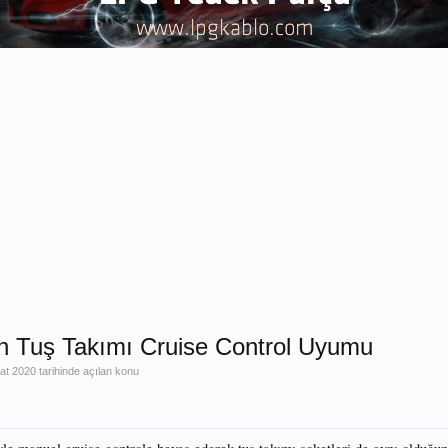
on Tuş Takımı Cruise Control Uyumu
at 2020
tarihinde açılan konu