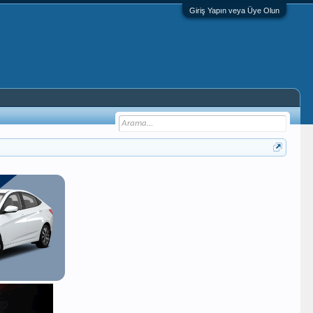
Giriş Yapın veya Üye Olun