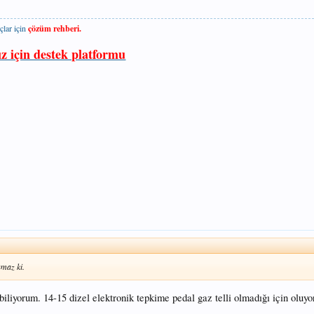
çlar için
çözüm rehberi.
ız için destek platformu
şmaz ki.
biliyorum. 14-15 dizel elektronik tepkime pedal gaz telli olmadığı için oluyo