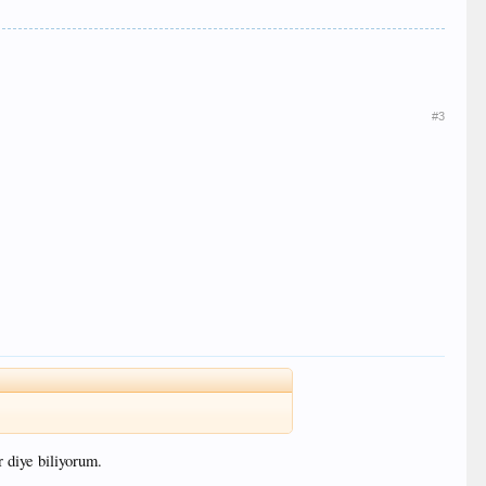
#3
r diye biliyorum.