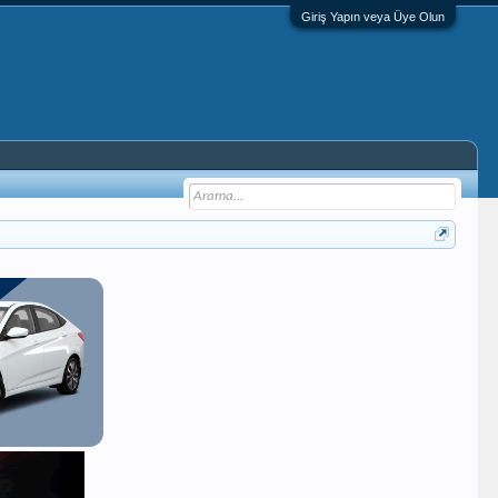
Giriş Yapın veya Üye Olun