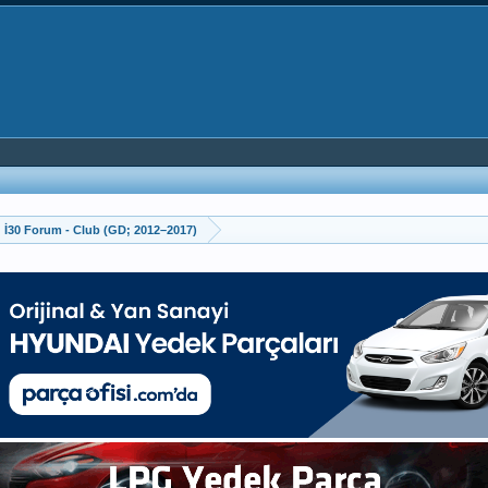
İ30 Forum - Club (GD; 2012–2017)