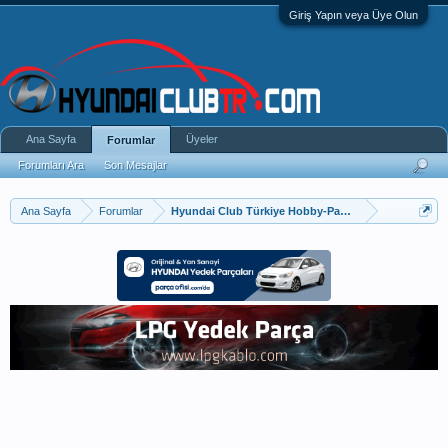
Giriş Yapın veya Üye Olun
Ana Sayfa
Üyeler
Forumlar
Forumları Ara
Son Mesajlar
Ana Sayfa
Forumlar
Hyundai Club Türkiye Hobby-Paylaşım