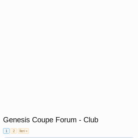
Genesis Coupe Forum - Club
1
2
İleri >