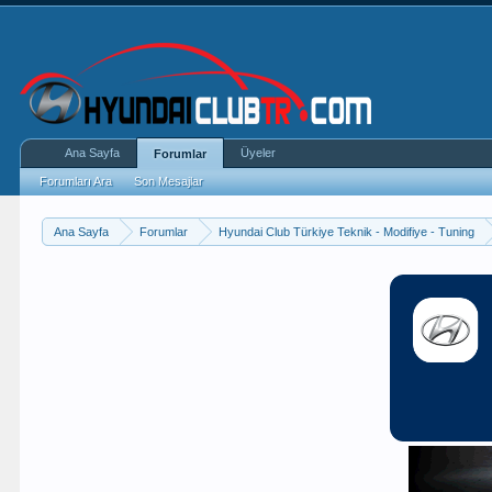
Ana Sayfa
Üyeler
Forumlar
Forumları Ara
Son Mesajlar
Ana Sayfa
Forumlar
Hyundai Club Türkiye Teknik - Modifiye - Tuning