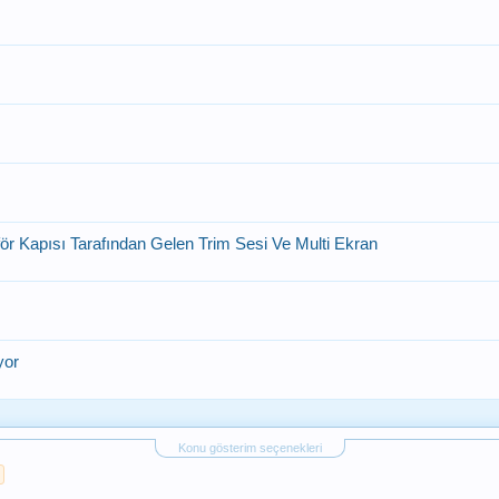
r Kapısı Tarafından Gelen Trim Sesi Ve Multi Ekran
yor
Konu gösterim seçenekleri