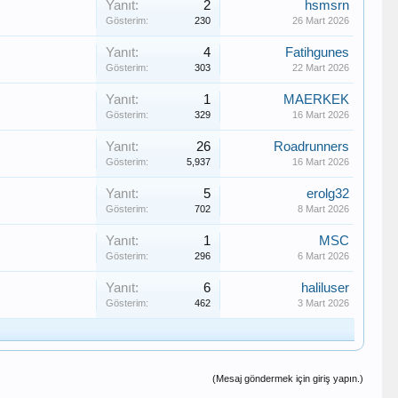
Yanıt:
2
hsmsrn
Gösterim:
230
26 Mart 2026
Yanıt:
4
Fatihgunes
Gösterim:
303
22 Mart 2026
Yanıt:
1
MAERKEK
Gösterim:
329
16 Mart 2026
Yanıt:
26
Roadrunners
Gösterim:
5,937
16 Mart 2026
Yanıt:
5
erolg32
Gösterim:
702
8 Mart 2026
Yanıt:
1
MSC
Gösterim:
296
6 Mart 2026
Yanıt:
6
haliluser
Gösterim:
462
3 Mart 2026
(Mesaj göndermek için giriş yapın.)