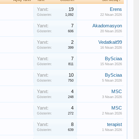
Yanıt:
19
Erens
Gösterim:
1,092
22 Nisan 2026
Yanıt:
7
Akadomasyon
Gösterim:
606
20 Nisan 2026
Yanıt:
2
Vedatkait99
Gösterim:
399
16 Nisan 2026
Yanıt:
7
BySciaa
Gösterim:
811
15 Nisan 2026
Yanıt:
10
BySciaa
Gösterim:
750
5 Nisan 2026
Yanıt:
4
MSC
Gösterim:
248
3 Nisan 2026
Yanıt:
4
MSC
Gösterim:
272
2 Nisan 2026
Yanıt:
8
terapist
Gösterim:
639
1 Nisan 2026