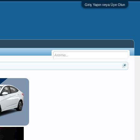
Giriş Yapın veya Üye Olun