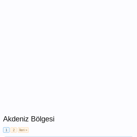
Akdeniz Bölgesi
1
2
İleri >