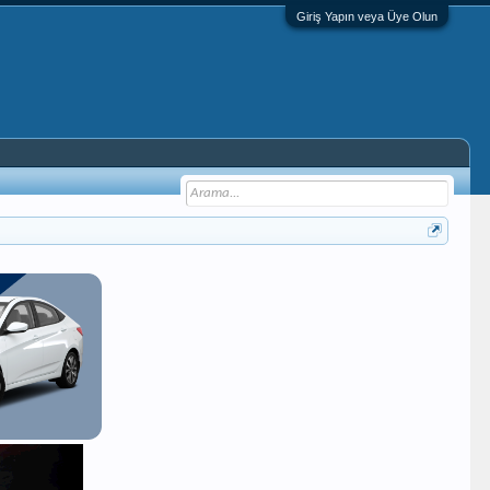
Giriş Yapın veya Üye Olun