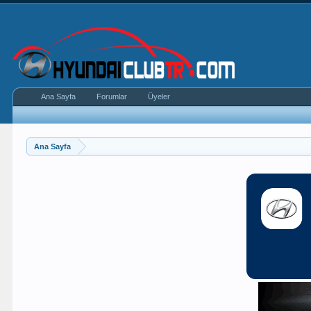
Ana Sayfa
Forumlar
Üyeler
Ana Sayfa