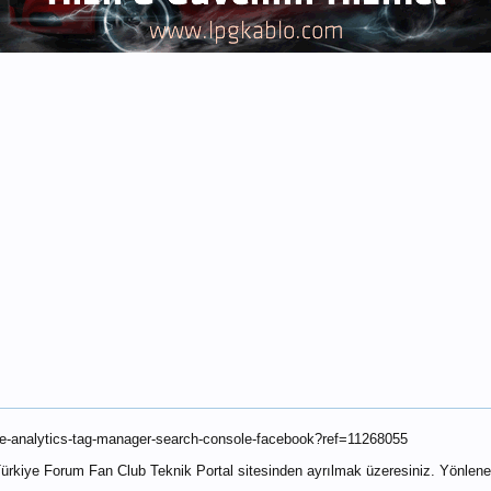
gle-analytics-tag-manager-search-console-facebook?ref=11268055
ye Forum Fan Club Teknik Portal sitesinden ayrılmak üzeresiniz. Yönleneceği