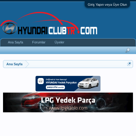
Giriş Yapın veya Üye Olun
Ana Sayfa
Forumlar
Üyeler
Ana Sayfa