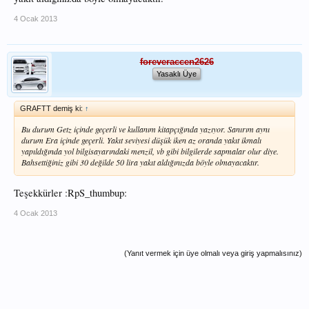
4 Ocak 2013
foreveraccen2626
Yasaklı Üye
GRAFTT demiş ki:
↑
Bu durum Getz içinde geçerli ve kullanım kitapçığında yazıyor. Sanırım aynı
durum Era içinde geçerli. Yakıt seviyesi düşük iken az oranda yakıt ikmalı
yapıldığında yol bilgisayarındaki menzil, vb gibi bilgilerde sapmalar olur diye.
Bahsettiğiniz gibi 30 değilde 50 lira yakıt aldığınızda böyle olmayacaktır.
Teşekkürler :RpS_thumbup:
4 Ocak 2013
(Yanıt vermek için üye olmalı veya giriş yapmalısınız)