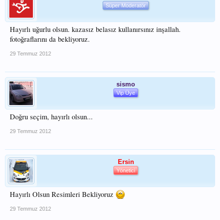
Süper Moderatör
Hayırlı uğurlu olsun. kazasız belasız kullanırsınız inşallah.
fotoğraflarını da bekliyoruz.
29 Temmuz 2012
sismo
Vip Üye
Doğru seçim, hayırlı olsun...
29 Temmuz 2012
Ersin
Yönetici
Hayırlı Olsun Resimleri Bekliyoruz
29 Temmuz 2012