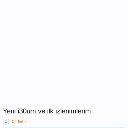
Yeni i30um ve ilk izlenimlerim
1
2
İleri >