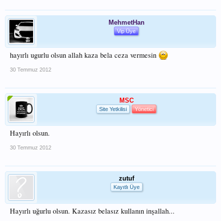
MehmetHan
Vip Üye
hayırlı ugurlu olsun allah kaza bela ceza vermesin
30 Temmuz 2012
MSC
Site Yetkilisi
Yönetici
Hayırlı olsun.
30 Temmuz 2012
zutuf
Kayıtlı Üye
Hayırlı uğurlu olsun. Kazasız belasız kullanın inşallah...