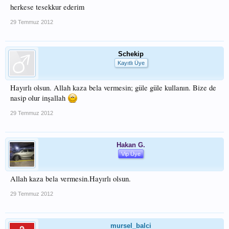
herkese tesekkur ederim
29 Temmuz 2012
Schekip
Kayıtlı Üye
Hayırlı olsun. Allah kaza bela vermesin; güle güle kullanın. Bize de
nasip olur inşallah
29 Temmuz 2012
Hakan G.
Vip Üye
Allah kaza bela vermesin.Hayırlı olsun.
29 Temmuz 2012
mursel_balci