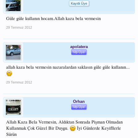
Kayıtlı Üye
Güle güle kullanın hocam.Allah kaza bela vermesin
29 Temmuz 2012
apolatera
Vip Üye
allah kaza bela vermesin nazaralardan saklasın güle güle kullanın...
29 Temmuz 2012
Orhan
Vip Üye
Allah Kaza Bela Vermesin, Aldıktan Sonrada Pişman Olmadan
Kullanmak Çok Güzel Bir Duygu.
İyi Günlerde Keyifllerle
Sürün