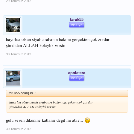
29 Temmuz 2012
faruk55
Vip Üye
hayırlısı olsun siyah arabanın bakımı gerçekten çok zordur
şimdiden ALLAH kolaylık versin
30 Temmuz 2012
apolatera
Vip Üye
faruk55 demiş ki:
↑
hayırlısı olsun siyah arabanın bakımı gerçekten çok zordur
şimdiden ALLAH kolaylık versin
gülü seven dikenine katlanır değil mi abi?...
30 Temmuz 2012