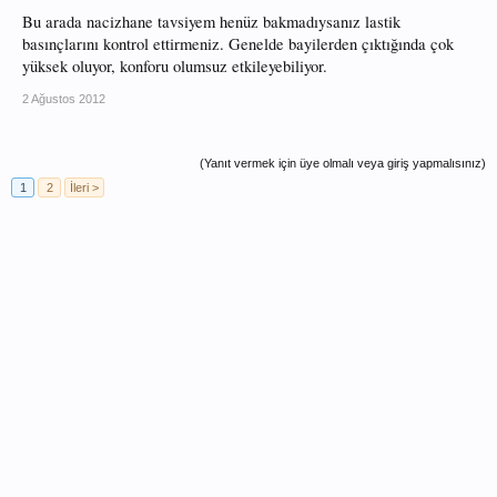
Bu arada nacizhane tavsiyem henüz bakmadıysanız lastik
basınçlarını kontrol ettirmeniz. Genelde bayilerden çıktığında çok
yüksek oluyor, konforu olumsuz etkileyebiliyor.
2 Ağustos 2012
(Yanıt vermek için üye olmalı veya giriş yapmalısınız)
1
2
İleri >