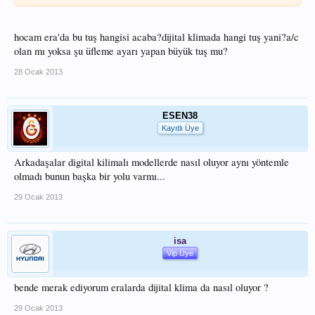
hocam era'da bu tuş hangisi acaba?dijital klimada hangi tuş yani?a/c
olan mı yoksa şu üfleme ayarı yapan büyük tuş mu?
28 Ocak 2013
ESEN38
Kayıtlı Üye
Arkadaşalar digital kilimalı modellerde nasıl oluyor aynı yöntemle
olmadı bunun başka bir yolu varmı...
29 Ocak 2013
isa
Vip Üye
bende merak ediyorum eralarda dijital klima da nasıl oluyor ?
29 Ocak 2013