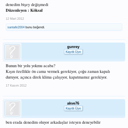
denedim bişey değişmedi
Düzenleyen : Köksal
12 Mart 2012
santafe2004
bunu beğendi.
gunrey
Kayıtlı Üye
Bunun bir yolu yokmu acaba?
Kışın özellikle ön cama vermek gerekiyor, çoğu zaman kapalı
duruyor, açınca direk klima çalışıyor, kapatmamız gerekiyor.
17 Kasım 2012
akve76
Kayıtlı Üye
ben erada denedim oluyor arkadaşlar isteyen deneyebilir