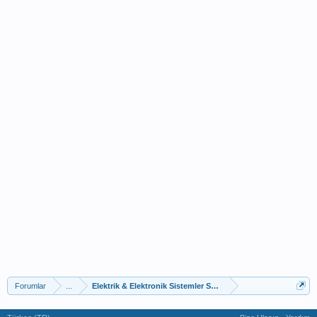
Forumlar
...
Elektrik & Elektronik Sistemler Sorun Ve Çözümleri